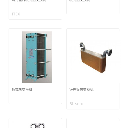
ITEX
板式热交换机
钎焊板热交换机
BL series