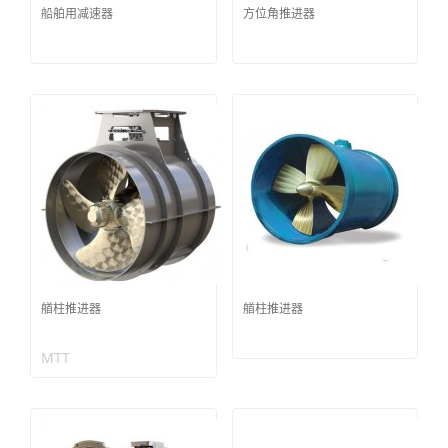
船舶用减速器
方位角推进器
艏柱推进器
艏柱推进器
MTT