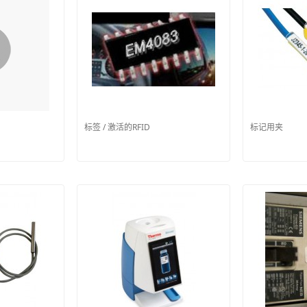
标签 / 激活的RFID
标记用夹