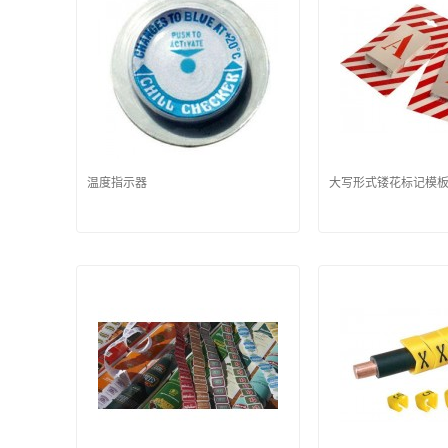
温度指示器
大写形式镂花标记模