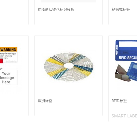
棍棒形状镂花标记模板
粘贴式标签
识别标签
RFID标签
SMART LABE