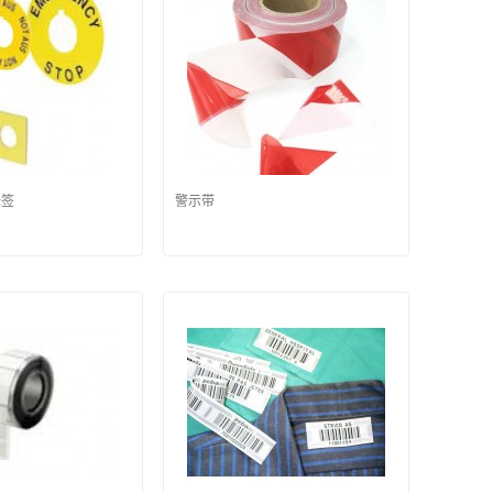
标签
警示带