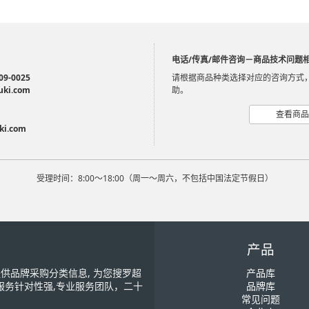
电话/传真/邮件咨询－商品技术问题
09-0025
请根据商品种类选择对应的咨询方式
uki.com
助。
查看商品
ki.com
受理时间：8:00～18:00（周一～周六，不包括中国法定节假日）
产品
您提供品牌采购分类信息, 为您搜罗超
产品库
服务针对性强,专业服务团队，二十
品牌库
常见问题