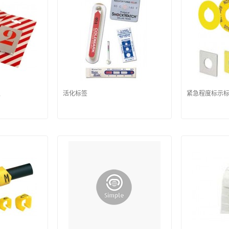
板
活化标签
紧急程度标示