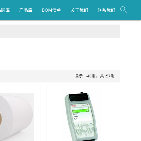
品牌库
产品库
BOM清单
关于我们
联系我们
显示 1-40条， 共157条.