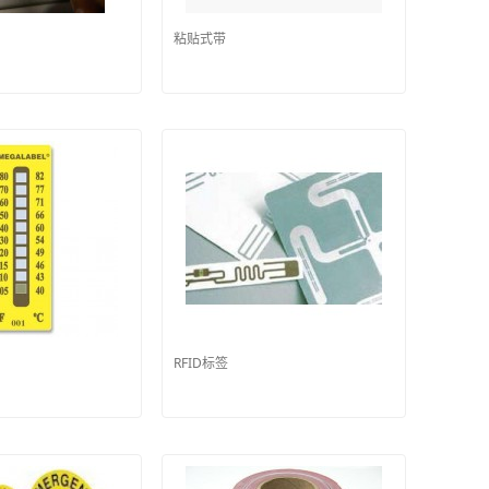
粘贴式带
RFID标签