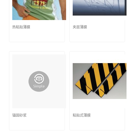
热粘贴薄膜
夹层薄膜
锚固砂浆
粘贴式薄膜