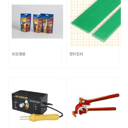
夹层薄膜
塑料型材