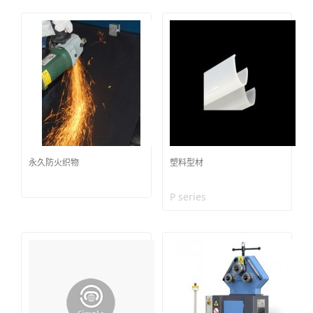
永久防火织物
塑料型材
P series