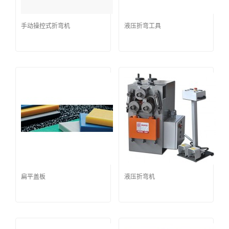
手动操控式折弯机
液压折弯工具
扁平盖板
液压折弯机