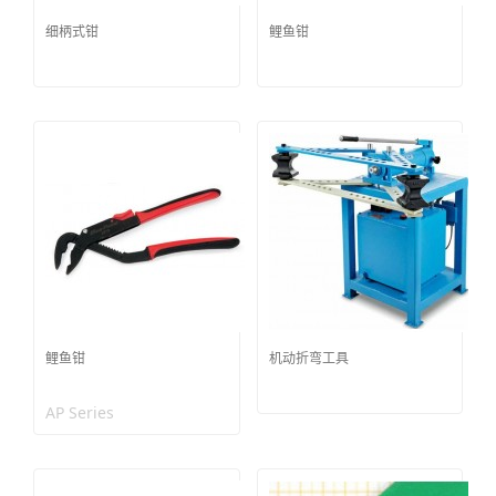
细柄式钳
鲤鱼钳
鲤鱼钳
机动折弯工具
AP Series