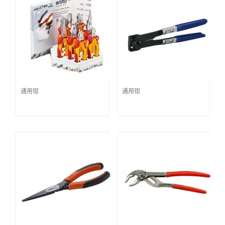
通用钳
通用钳