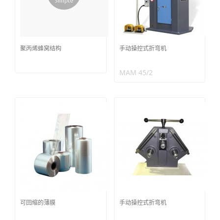
聚丙烯蜂窝结构
手动操控式折弯机
MAM 45/2
可回缩的薄膜
手动操控式折弯机