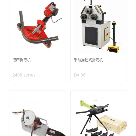
液压折弯机
手动操控式折弯机
2408 series
DX 86