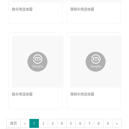
跳伞用连体服
滑翔伞用连体服
跳伞用连体服
滑翔伞用连体服
首页
«
1
2
3
4
5
6
7
8
9
»