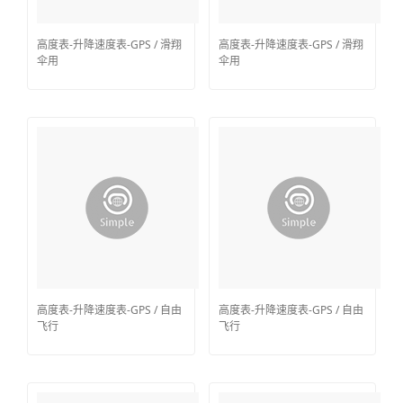
高度表-升降速度表-GPS / 滑翔
高度表-升降速度表-GPS / 滑翔
伞用
伞用
高度表-升降速度表-GPS / 自由
高度表-升降速度表-GPS / 自由
飞行
飞行