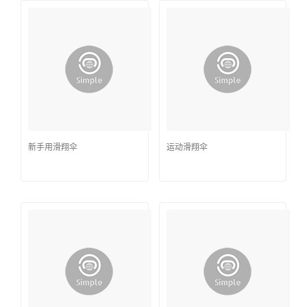
新手用滑翔伞
运动滑翔伞