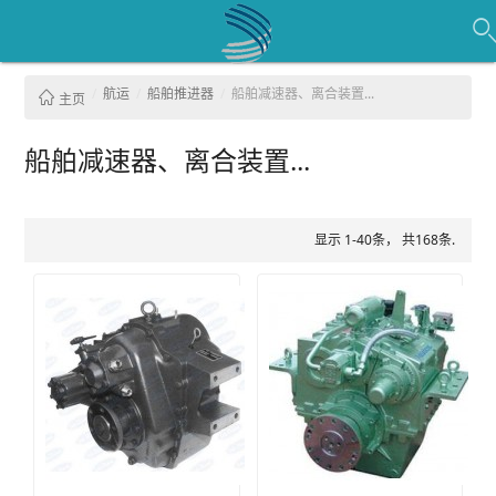
航运
船舶推进器
船舶减速器、离合装置...
主页
船舶减速器、离合装置...
显示 1-40条， 共168条.