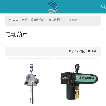
包装、搬运和物流
运输和提升
电动葫芦
主页
电动葫芦
显示 1-40条， 共50条.