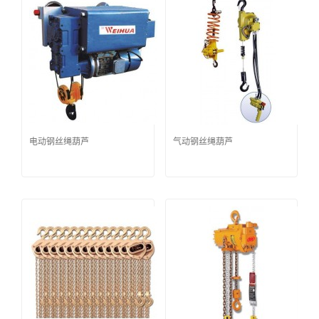
电动钢丝绳葫芦
气动钢丝绳葫芦