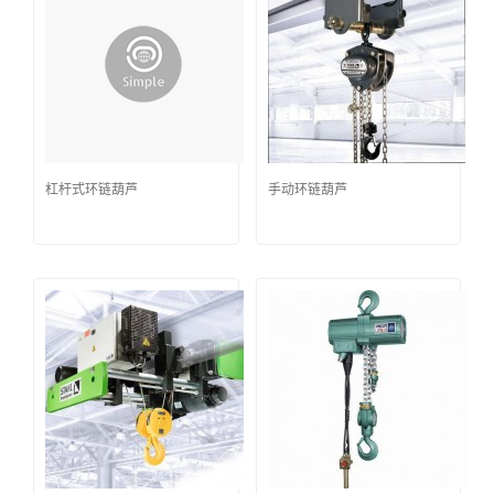
杠杆式环链葫芦
手动环链葫芦