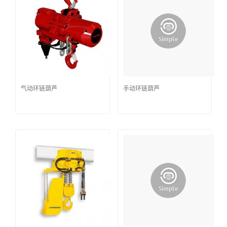
气动环链葫芦
手动环链葫芦