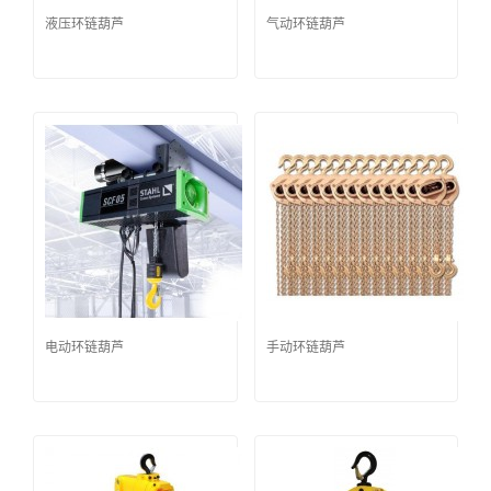
液压环链葫芦
气动环链葫芦
电动环链葫芦
手动环链葫芦