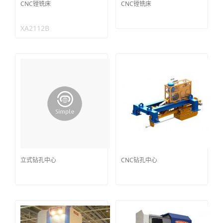
CNC镗铣床
CNC镗铣床
XA2112B
立式钻孔中心
CNC钻孔中心