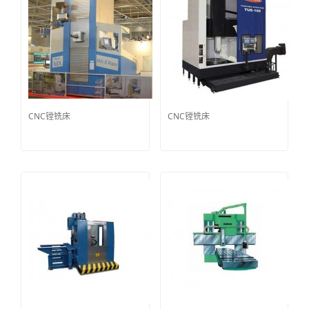
CNC镗铣床
CNC镗铣床