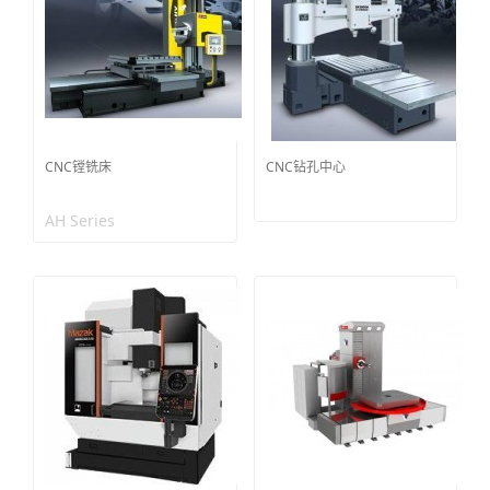
CNC镗铣床
CNC钻孔中心
AH Series