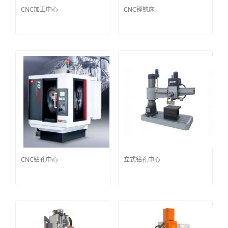
CNC加工中心
CNC镗铣床
CNC钻孔中心
立式钻孔中心