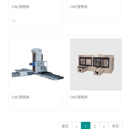
CNC镗铣床
CNC镗铣床
FP
CNC镗铣床
CNC镗铣床
首页
«
1
2
»
末页