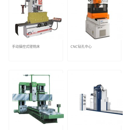
手动操控式镗铣床
CNC钻孔中心