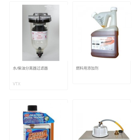
水/柴油分离器过滤器
燃料用添加剂
VTX