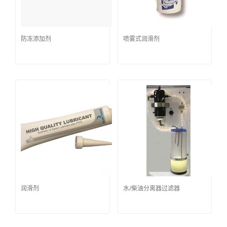
防冻添加剂
喷雾式润滑剂
润滑剂
水/柴油分离器过滤器