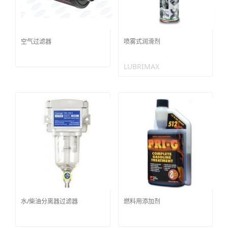
空气过滤器
喷雾式润滑剂
LUBRIMAX
水/柴油分离器过滤器
燃料用添加剂