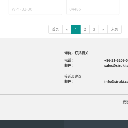
WP1-B2-30
04486
首页
«
1
2
3
»
末页
询价，订货相关
电话：
+86-21-6209-
邮件：
sales@siruki
投诉及建议
邮件：
info@siruki.
受