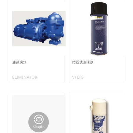
油过滤器
喷雾式润滑剂
ELIMINATOR
VTEFS