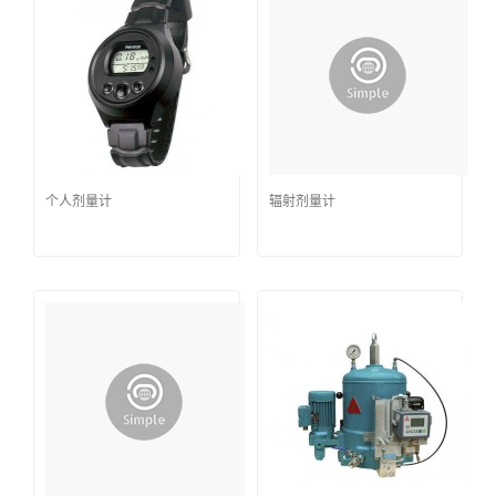
个人剂量计
辐射剂量计