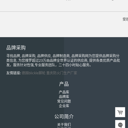
受
品牌采购
寻找品牌, 品牌采购, 品牌供应, 品牌制造商, 品牌采购网为您提供品牌采购分
类信息, 为您搜罗超过23万由品牌全世界认证的供应商, 提供各类优质产品批
发。服务针对性强,专业服务团队，二十四小时贴心服务。
友情链接:
德国blickle脚轮
重庆防火门生产厂家
产品
产品库
品牌库
常见问题
企业库
公司简介
关于我们