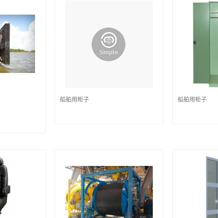
船舶用柜子
船舶用柜子