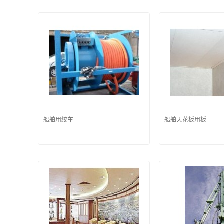
船舶用绞车
船舶天花板用板