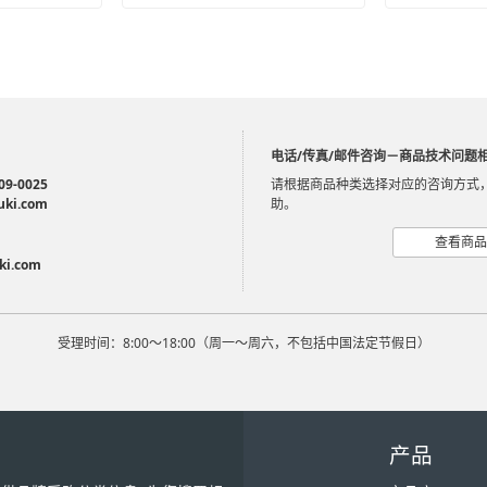
电话/传真/邮件咨询－商品技术问题
09-0025
请根据商品种类选择对应的咨询方式
uki.com
助。
查看商品
ki.com
受理时间：8:00～18:00（周一～周六，不包括中国法定节假日）
产品