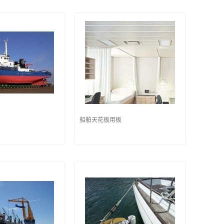
船舶天花板用板