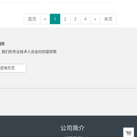
首页
«
1
2
3
4
»
末页
相关
，我们的专业技术人员会向你提供帮
咨询方式
公司简介