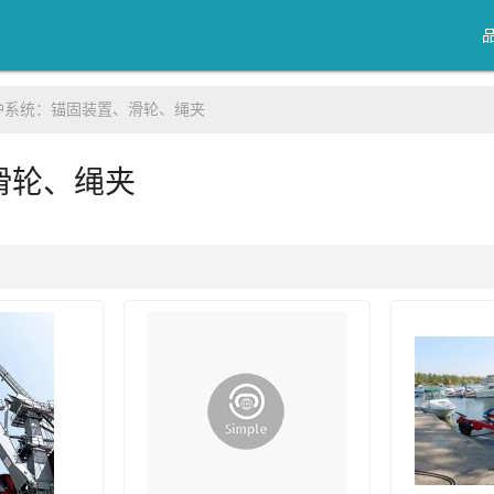
护系统：锚固装置、滑轮、绳夹
滑轮、绳夹