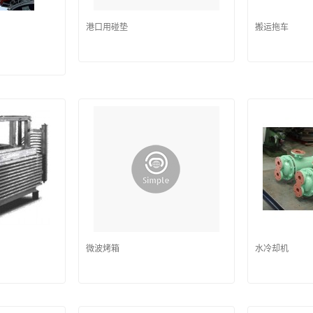
港口用碰垫
搬运拖车
微波烤箱
水冷却机