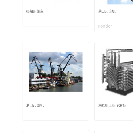
船舶用绞车
港口起重机
Kondor
港口起重机
渔船用工业冷冻柜