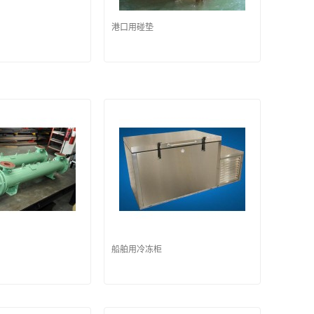
港口用碰垫
船舶用冷冻柜