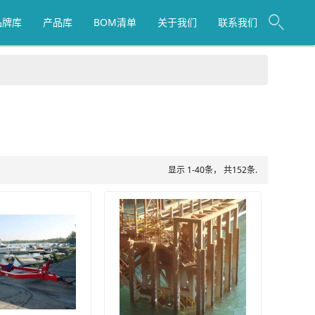
品牌库
产品库
BOM清单
关于我们
联系我们
显示 1-40条， 共152条.