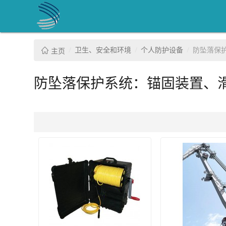
卫生、安全和环境
个人防护设备
防坠落保
主页
防坠落保护系统：锚固装置、