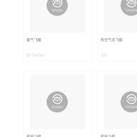
氦气飞艇
热空气式飞艇
JD Series
GD
航拍飞艇
航拍飞艇