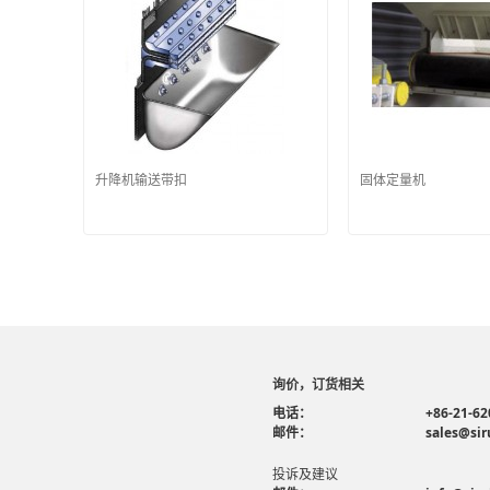
升降机输送带扣
固体定量机
询价，订货相关
电话：
+86-21-62
邮件：
sales@sir
投诉及建议