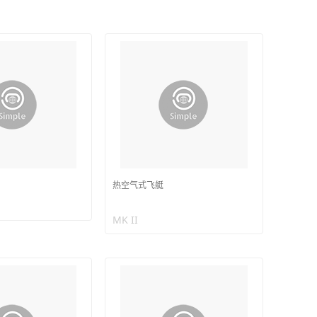
热空气式飞艇
MK II