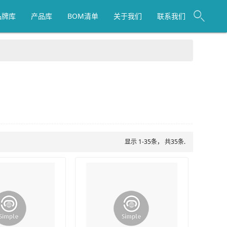
品牌库
产品库
BOM清单
关于我们
联系我们
显示 1-35条， 共35条.