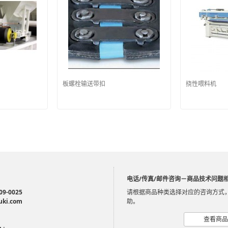
板螺栓输送带扣
挠性喂料机
电话/传真/邮件咨询－商品技术问题
09-0025
请根据商品种类选择对应的咨询方式
uki.com
助。
查看商品