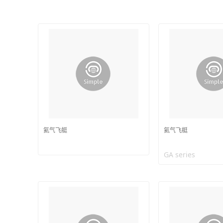
氦气飞艇
氦气飞艇
GA series