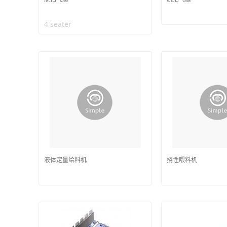
4 seater
液体定量给料机
挠性喂料机