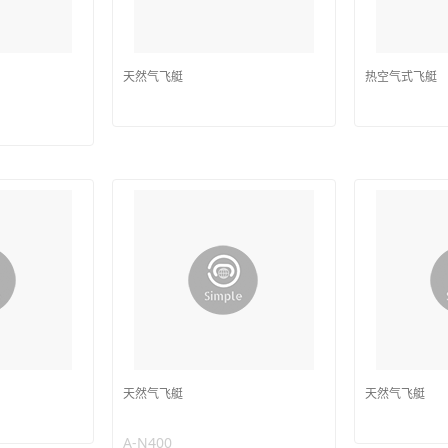
天然气飞艇
热空气式飞艇
天然气飞艇
天然气飞艇
A-N400