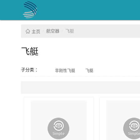
航空器
飞艇
主页
飞艇
子分类 ：
非刚性飞艇
飞艇