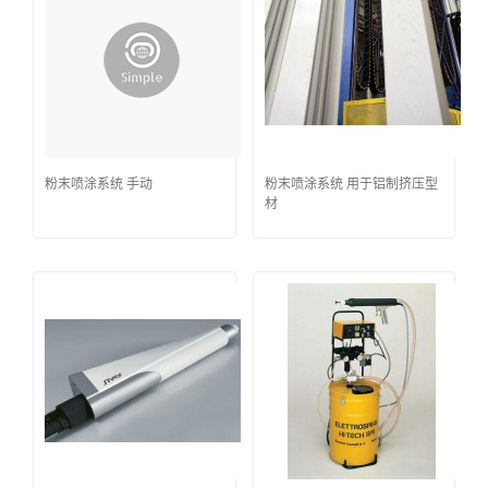
粉末喷涂系统 手动
粉末喷涂系统 用于铝制挤压型
材