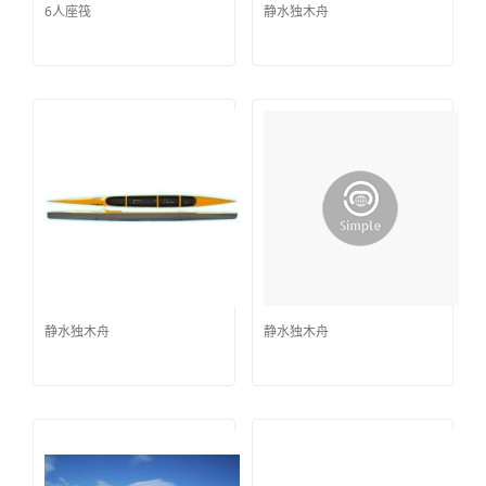
6人座筏
静水独木舟
静水独木舟
静水独木舟