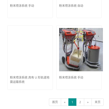
粉末喷涂系统 手动
粉末喷涂系统 自动
粉末喷涂系统 具有 U 形轨道地
粉末喷涂系统 手动
面运输系统
首页
«
1
2
»
末页