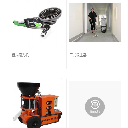
盘式磨光机
干式吸尘器