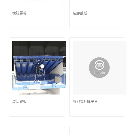
橡胶履带
装卸跳板
装卸跳板
剪刀式升降平台