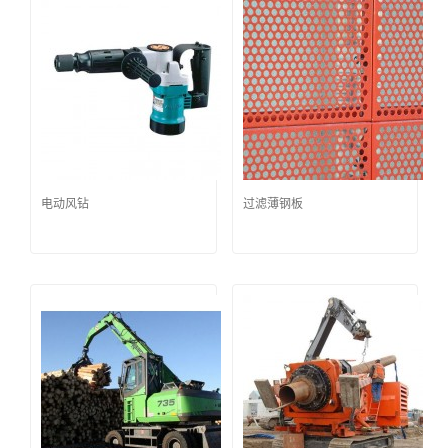
电动风钻
过滤薄钢板