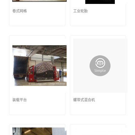
卷式网格
工业轮胎
装载平台
螺带式混合机