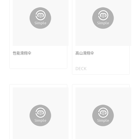
性能滑翔伞
高山滑翔伞
DECK