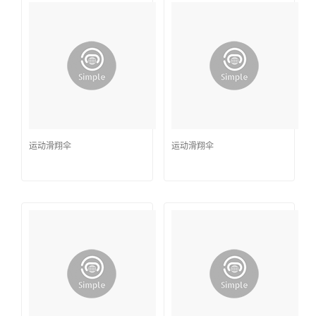
运动滑翔伞
运动滑翔伞