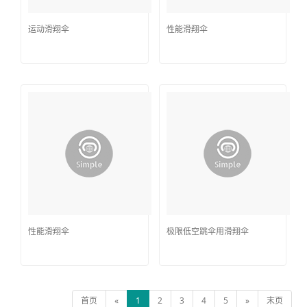
运动滑翔伞
性能滑翔伞
性能滑翔伞
极限低空跳伞用滑翔伞
首页
«
1
2
3
4
5
»
末页