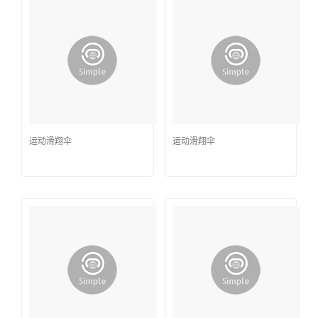
运动滑翔伞
运动滑翔伞