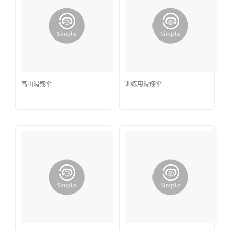
高山滑翔伞
训练用滑翔伞