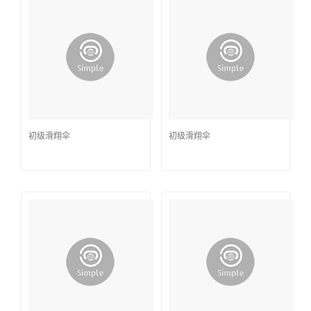
初级滑翔伞
初级滑翔伞