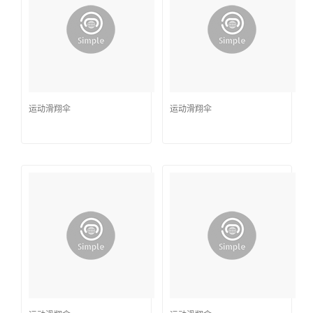
运动滑翔伞
运动滑翔伞