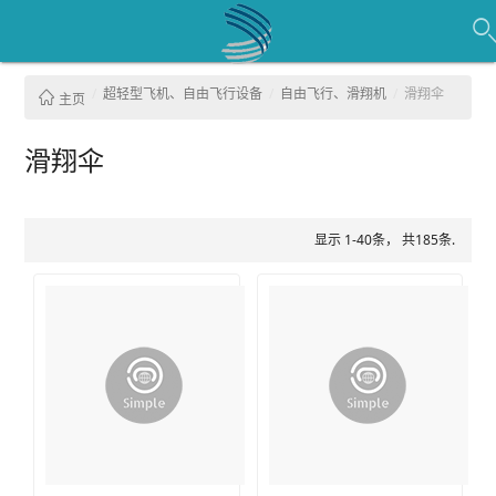
超轻型飞机、自由飞行设备
自由飞行、滑翔机
滑翔伞
主页
滑翔伞
显示 1-40条， 共185条.