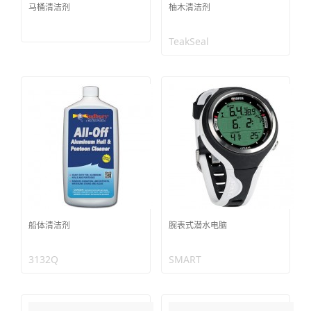
马桶清洁剂
柚木清洁剂
TeakSeal
船体清洁剂
腕表式潜水电脑
3132Q
SMART