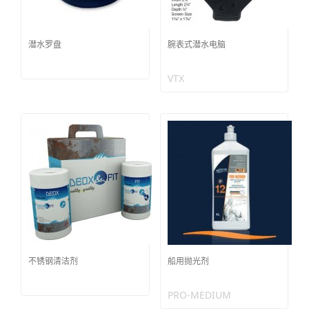
潜水罗盘
腕表式潜水电脑
VTX
不锈钢清洁剂
船用抛光剂
PRO-MEDIUM