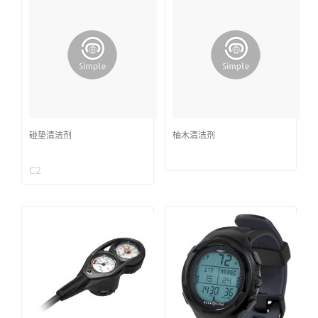
碰垫清洁剂
柚木清洁剂
C2