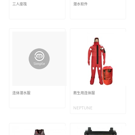
三人座筏
潜水软件
连体潜水服
救生用连体服
NEPTUNE