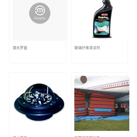
潜水罗盘
玻璃纤维清洁剂