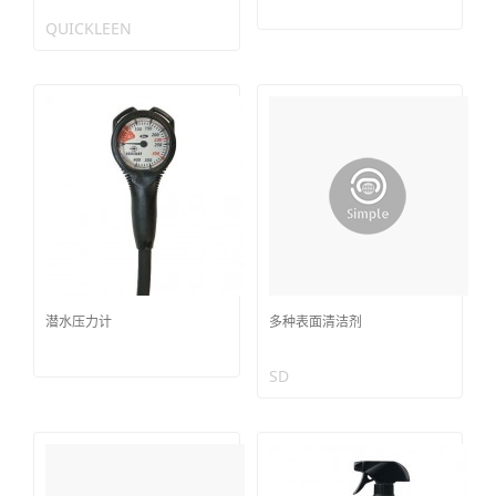
QUICKLEEN
潜水压力计
多种表面清洁剂
SD