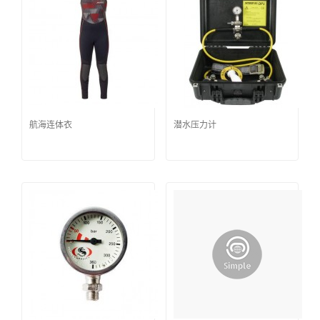
航海连体衣
潜水压力计