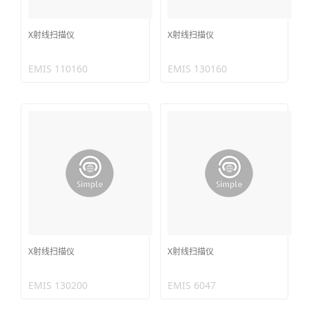
X射线扫描仪
X射线扫描仪
EMIS 110160
EMIS 130160
X射线扫描仪
X射线扫描仪
EMIS 130200
EMIS 6047