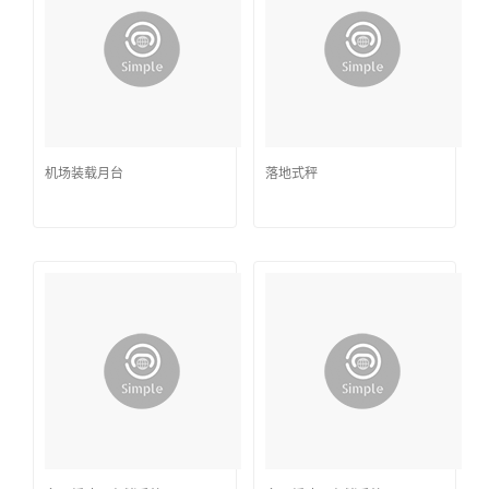
机场装载月台
落地式秤