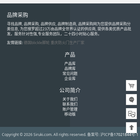
品牌采购
寻找品牌, 品牌采购, 品牌供应, 品牌制造商, 品牌采购网为您提供品牌采购分
类信息, 为您搜罗超过23万由品牌全世界认证的供应商, 提供各类优质产品批
发。服务针对性强,专业服务团队，二十四小时贴心服务。
友情链接:
德国blickle脚轮
重庆防火门生产厂家
产品
产品库
品牌库
常见问题
企业库
公司简介
关于我们
联系我们
账户管理
移动版
Copyright © 2026 Siruki.com. All rights reserved.
备案号: 沪ICP备
17021844
号-1