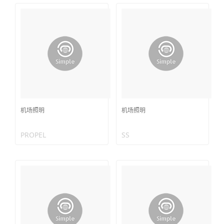
机场照明
机场照明
PROPEL
SS