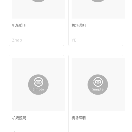
机场照明
机场照明
Znap
YE
机场照明
机场照明