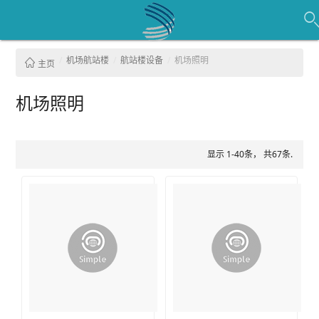
机场航站楼
航站楼设备
机场照明
主页
机场照明
显示 1-40条， 共67条.