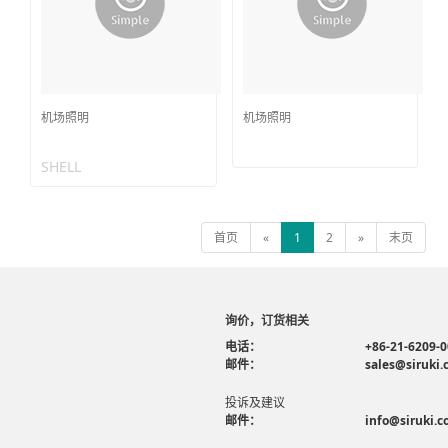
机场照明
机场照明
SHELL
首页
«
1
2
»
末页
询价，订货相关
电话：
+86-21-6209-
邮件：
sales@siruki
投诉及建议
邮件：
info@siruki.