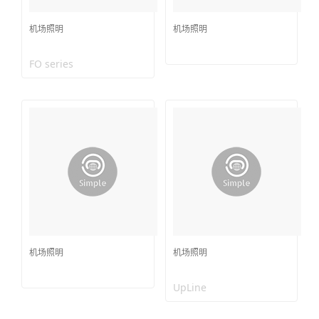
机场照明
机场照明
FO series
机场照明
机场照明
UpLine