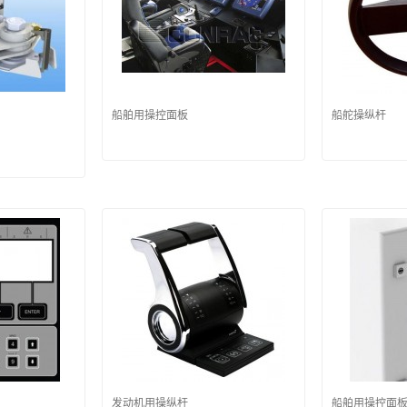
船舶用操控面板
船舵操纵杆
发动机用操纵杆
船舶用操控面