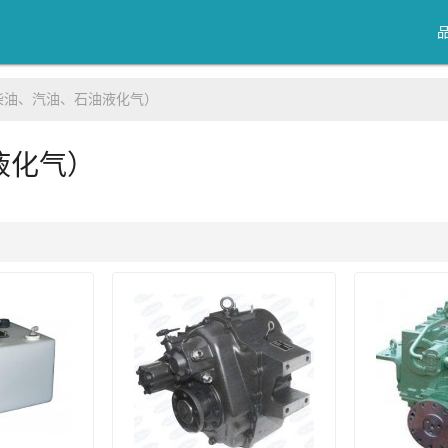
柴油、汽油、石油液化气）
液化气）