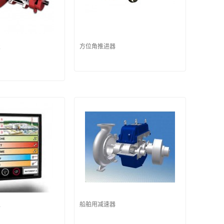
置
方位角推进器
板
船舶用减速器