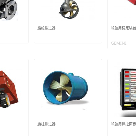
船舵推进器
船舶用稳定装
GEMINI
艏柱推进器
船舶用操控面