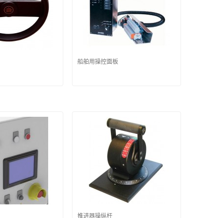
船舶用操控面板
板
推进器操纵杆