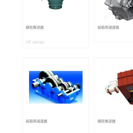
艏柱推进器
船舶用减速器
HT series
船舶用减速器
艏柱推进器