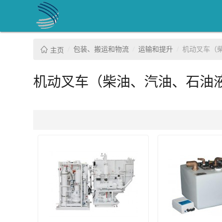
包装、搬运和物流
运输和提升
机动叉车（
主页
机动叉车（柴油、汽油、石油