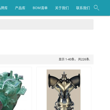
品牌库
产品库
BOM清单
关于我们
联系我们
显示 1-40条， 共226条.