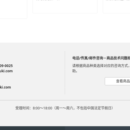
电话/传真/邮件咨询－商品技术问题
09-0025
请根据商品种类选择对应的咨询方式
uki.com
助。
查看商品
ki.com
受理时间：8:00～18:00（周一～周六，不包括中国法定节假日）