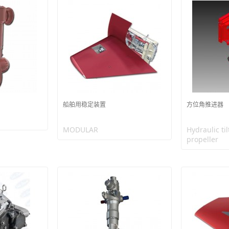
船舶用稳定装置
方位角推进器
MODULAR
Hydraulic ti
propeller