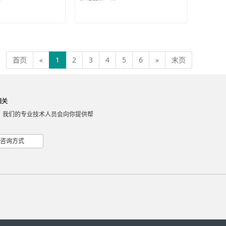
首页
«
1
2
3
4
5
6
»
末页
相关
，我们的专业技术人员会向你提供帮
咨询方式