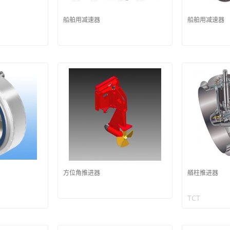
船舶用减速器
船舶用减速器
方位角推进器
艏柱推进器
TCT