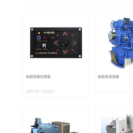
船舶用操控面板
船舶用减速器
SRP-XX SERIES