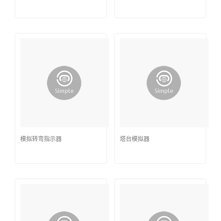
模拟转弯指示器
塔台模拟器