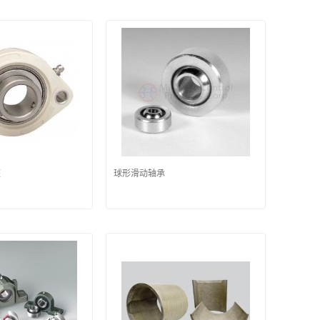
座
球形滑动轴承