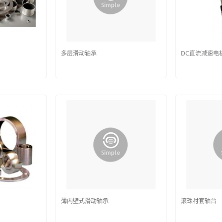
多层滑动轴承
DC直流减速电
薄内壁式滑动轴承
滚珠衬套轴台