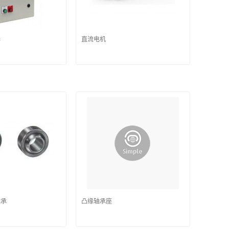
器
直流电机
轴承
凸缘轴承座