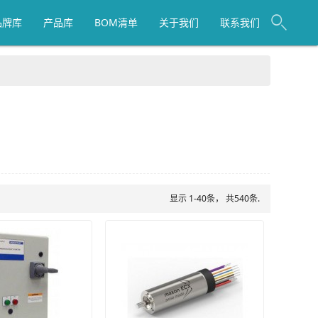
品牌库
产品库
BOM清单
关于我们
联系我们
显示 1-40条， 共540条.