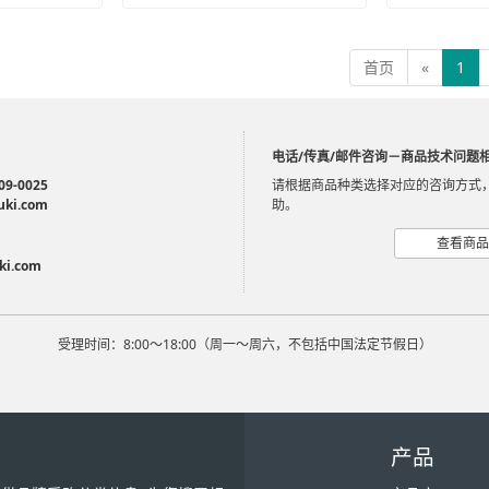
首页
«
1
电话/传真/邮件咨询－商品技术问题
09-0025
请根据商品种类选择对应的咨询方式
uki.com
助。
查看商品
ki.com
受理时间：8:00～18:00（周一～周六，不包括中国法定节假日）
产品