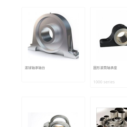
滚球轴承轴台
圆形滚筒轴承座
1000 series