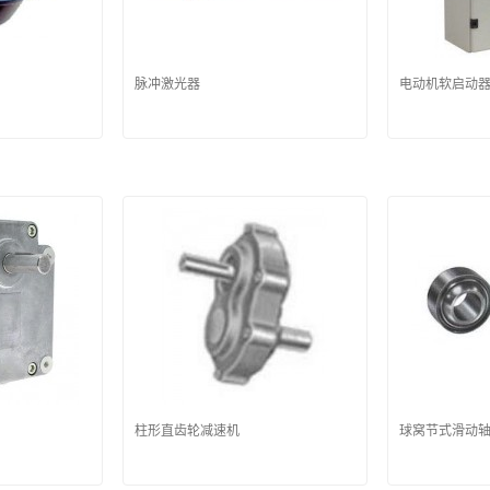
脉冲激光器
电动机软启动
柱形直齿轮减速机
球窝节式滑动