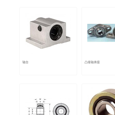
轴台
凸缘轴承座