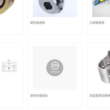
磁性轴承座
凸缘轴承座
滚珠衬套轴台
双金属滑动轴