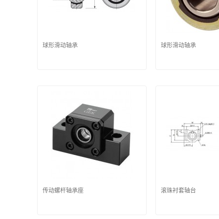
球形滑动轴承
球形滑动轴承
传动螺杆轴承座
滚珠衬套轴台