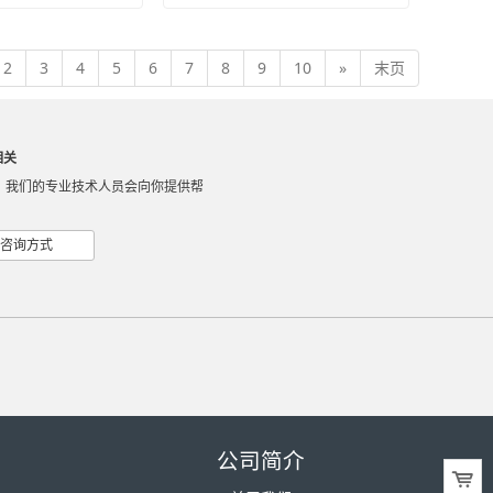
2
3
4
5
6
7
8
9
10
»
末页
相关
，我们的专业技术人员会向你提供帮
咨询方式
公司简介