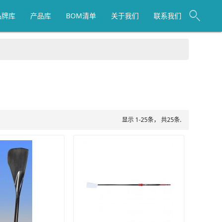
品牌库
产品库
BOM清单
关于我们
联系我们
显示 1-25条， 共25条.