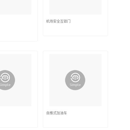
门
机场安全互锁门
自推式加油车