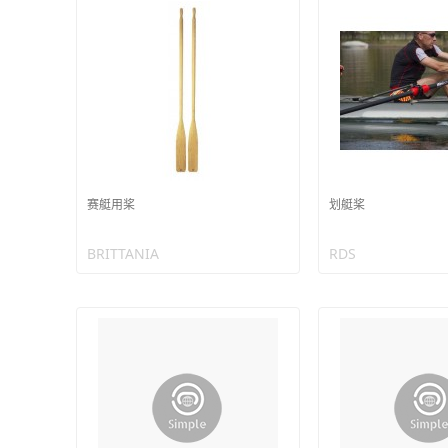
赛艇用桨
划艇桨
BRITTANIA
RDS