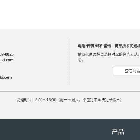
电话/传真/邮件咨询－商品技术问题
09-0025
请根据商品种类选择对应的咨询方式
uki.com
助。
查看商品
ki.com
受理时间：8:00～18:00（周一～周六，不包括中国法定节假日）
产品