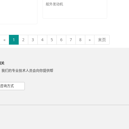
舷外发动机
«
1
2
3
4
5
6
7
8
»
末页
相关
，我们的专业技术人员会向你提供帮
咨询方式