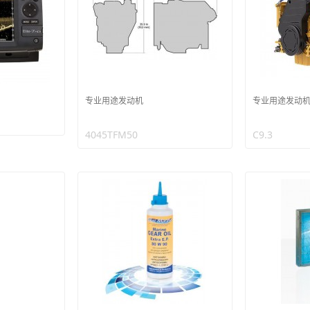
专业用途发动机
专业用途发动
4045TFM50
C9.3