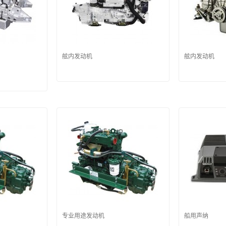
舷内发动机
舷内发动机
专业用途发动机
船用声纳