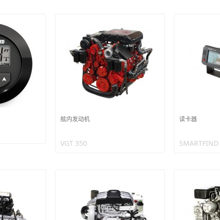
舷内发动机
读卡器
VGT 350
SMARTFIND