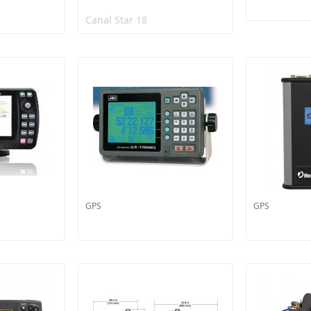
Canal Star 18
GPS
GPS