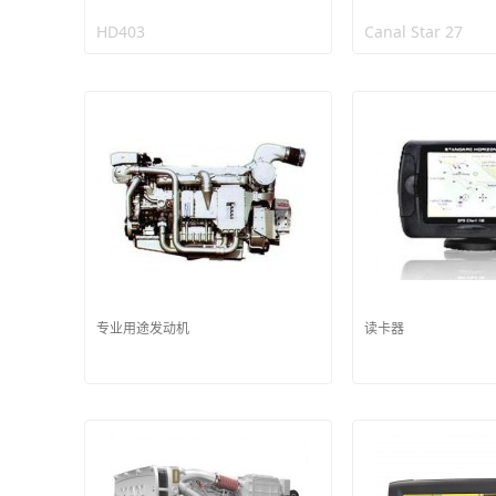
HD403
Canal Star 27
专业用途发动机
读卡器