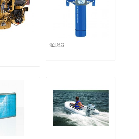
机
油过滤器