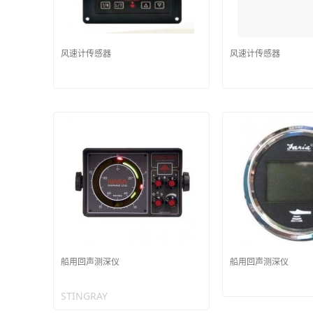
风速计传感器
风速计传感器
船用回声测深仪
船用回声测深仪
STINGRAY