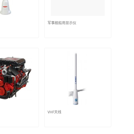
军事舰船用显示仪
VHF天线