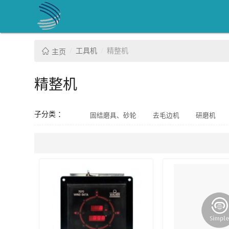
工具机
精整机
主页
精整机
子分类 ：
固结磨具、砂轮
去毛边机
研磨机