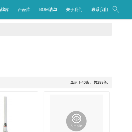
品牌库
产品库
BOM清单
关于我们
联系我们
显示 1-40条， 共288条.