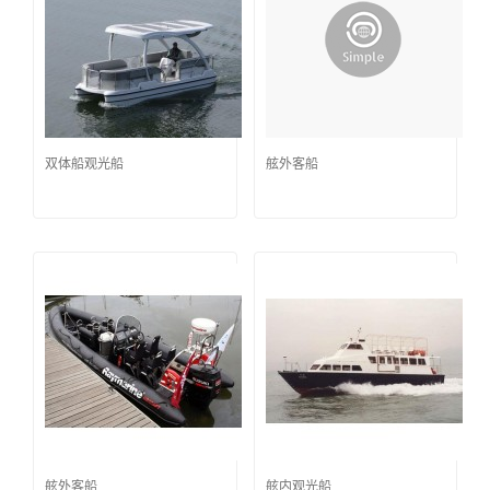
双体船观光船
舷外客船
舷外客船
舷内观光船