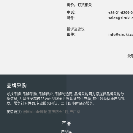
询价，订货相关
电话：
+86-21-6209-
邮件：
sales@siruki
投诉及建议
邮件：
info@siruki.
受
品牌采购
寻找品牌, 品牌采购, 品牌供应, 品牌制造商, 品牌采购网为您提供品牌采购分
类信息, 为您搜罗超过23万由品牌全世界认证的供应商, 提供各类优质产品批
发。服务针对性强,专业服务团队，二十四小时贴心服务。
友情链接:
德国blickle脚轮
重庆防火门生产厂家
产品
产品库