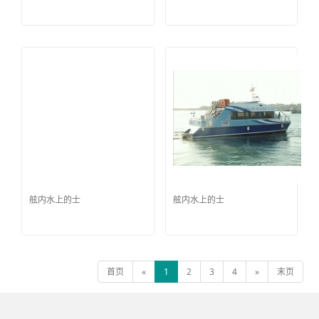
舷内水上的士
舷内水上的士
首页
«
1
2
3
4
»
末页