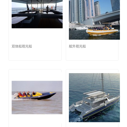
双体船观光船
舷外观光船