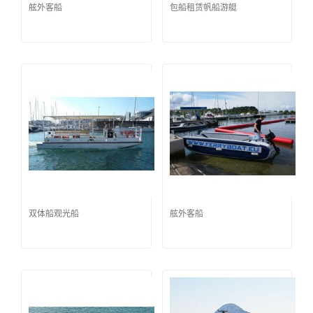
舷外客船
包船租赁帆船游艇
双体船观光船
舷外客船