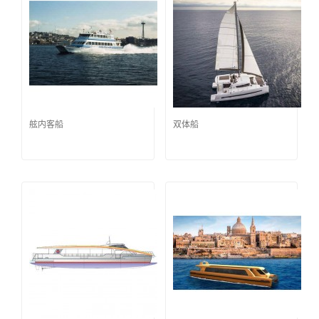
舷内客船
双体船