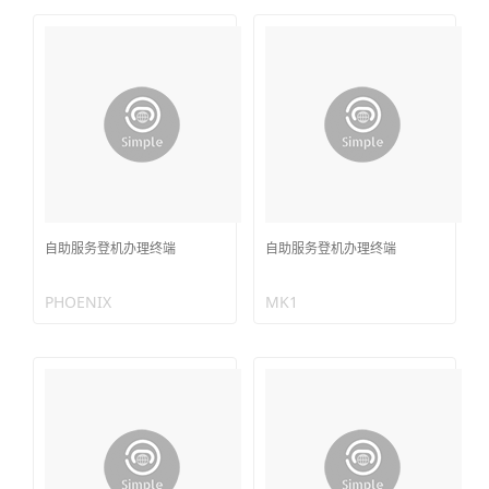
自助服务登机办理终端
自助服务登机办理终端
PHOENIX
MK1