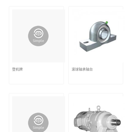
登机牌
滚球轴承轴台