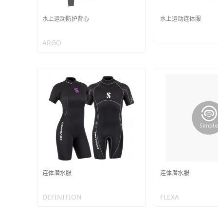
水上运动防护背心
水上运动连体服
ARGO
连体潜水服
连体潜水服
DEFINITION
FLEXA