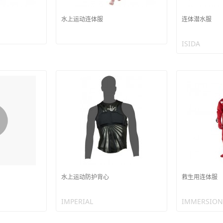
水上运动连体服
连体潜水服
ISIDA
水上运动防护背心
救生用连体服
IMPERIAL
IMMERSION