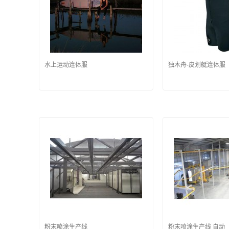
水上运动连体服
独木舟-皮划艇连体服
粉末喷涂生产线
粉末喷涂生产线 自动