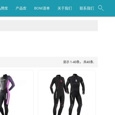
品牌库
产品库
BOM清单
关于我们
联系我们
显示 1-40条， 共40条.