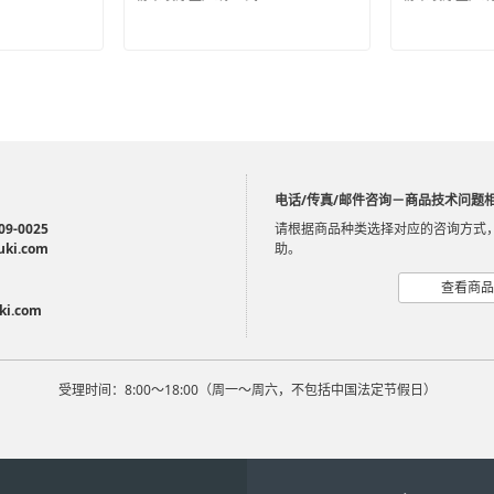
电话/传真/邮件咨询－商品技术问题
09-0025
请根据商品种类选择对应的咨询方式
uki.com
助。
查看商品
ki.com
受理时间：8:00～18:00（周一～周六，不包括中国法定节假日）