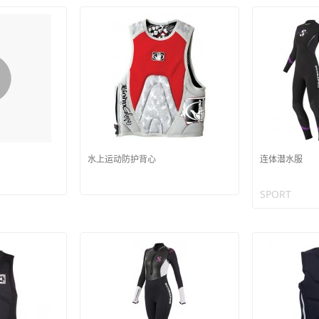
水上运动防护背心
连体潜水服
SPORT