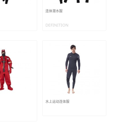
连体潜水服
DEFINITION
水上运动连体服