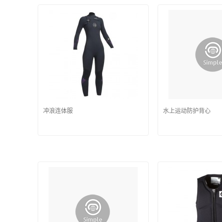
冲浪连体服
水上运动防护背心