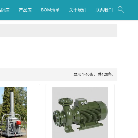
品牌库
产品库
BOM清单
关于我们
联系我们
显示 1-40条， 共120条.