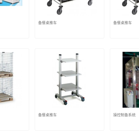
备餐桌推车
备餐桌推车
备餐桌推车
操控制备系统