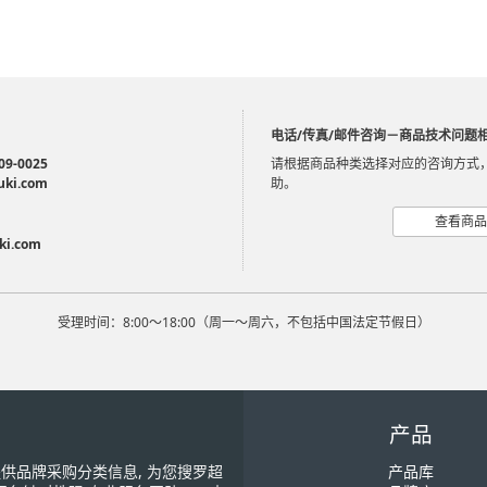
电话/传真/邮件咨询－商品技术问题
09-0025
请根据商品种类选择对应的咨询方式
uki.com
助。
查看商品
ki.com
受理时间：8:00～18:00（周一～周六，不包括中国法定节假日）
产品
您提供品牌采购分类信息, 为您搜罗超
产品库