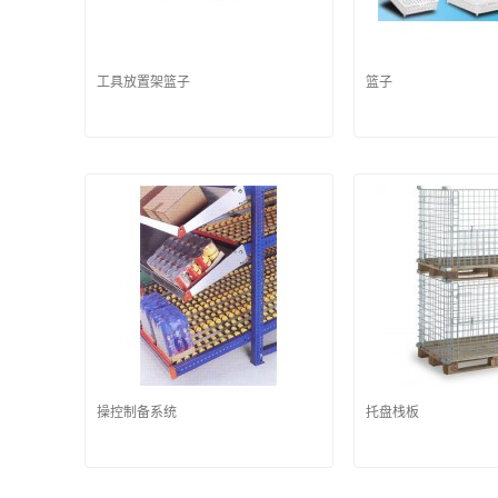
工具放置架篮子
篮子
操控制备系统
托盘栈板