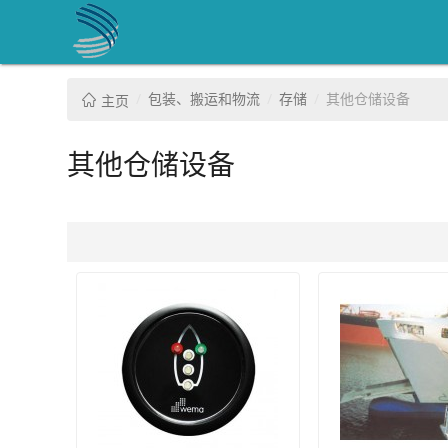
包装、搬运和物流
存储
其他仓储设备
主页
其他仓储设备