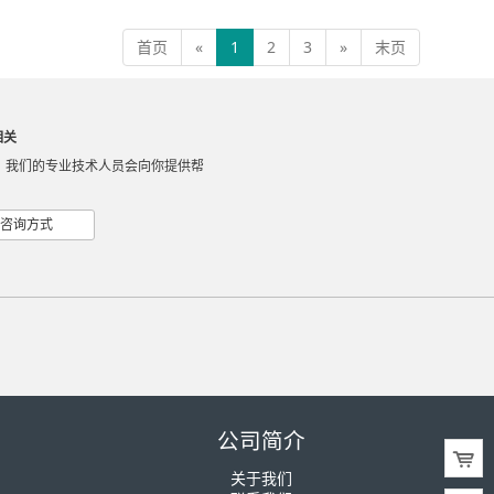
首页
«
1
2
3
»
末页
相关
，我们的专业技术人员会向你提供帮
咨询方式
公司简介
关于我们