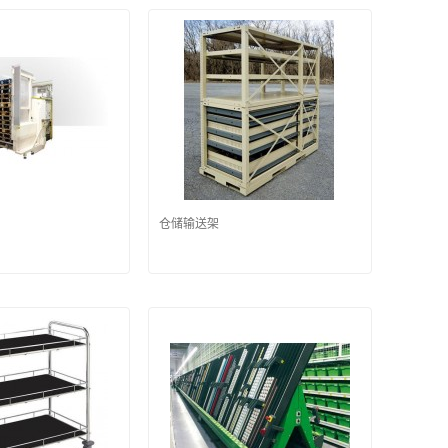
仓储输送架