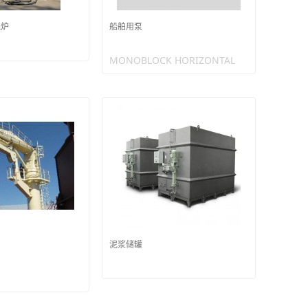
烧炉
船舶用泵
MONOBLOCK HORIZONTAL
泥浆储罐