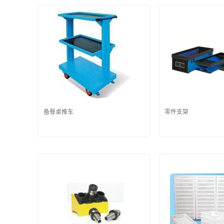
备餐桌推车
零件支架