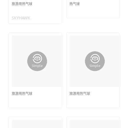
旅游用热气球
热气球
SKYHAWK
旅游用热气球
旅游用热气球