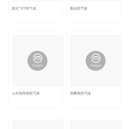
观光飞行热气球
客运热气球
公共场所用热气球
竞赛用热气球