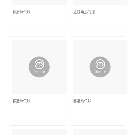
客运热气球
旅游用热气球
客运热气球
客运热气球