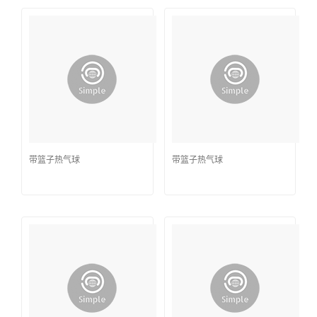
带篮子热气球
带篮子热气球