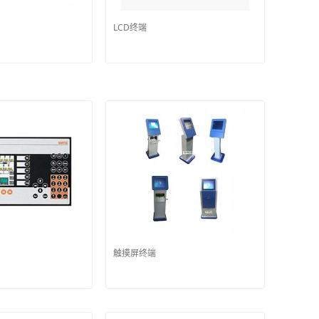
LCD终端
触摸屏终端