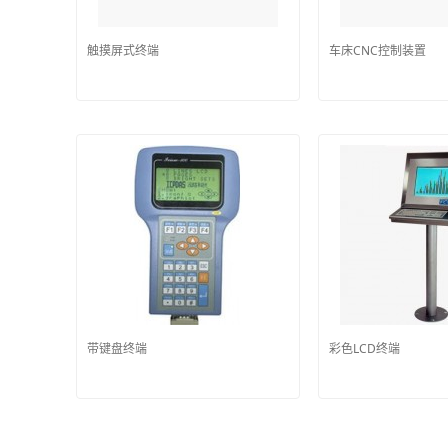
触摸屏式终端
车床CNC控制装置
带键盘终端
彩色LCD终端