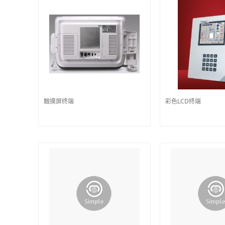
触摸屏终端
彩色LCD终端