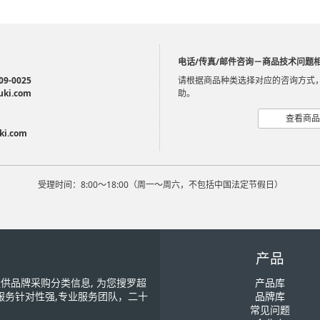
电话/传真/邮件咨询－商品技术问题
09-0025
请根据商品种类选择对应的咨询方式
uki.com
助。
查看商品
ki.com
受理时间：8:00～18:00（周一～周六，不包括中国法定节假日）
产品
您提供品牌采购分类信息, 为您搜罗超
产品库
服务针对性强,专业服务团队，二十
品牌库
常见问题