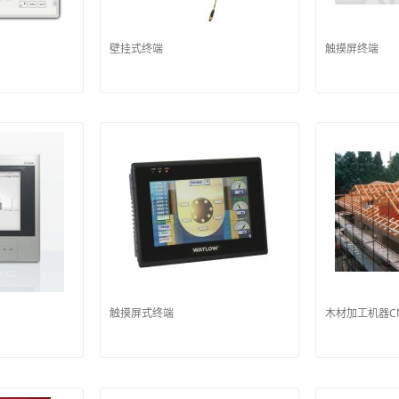
壁挂式终端
触摸屏终端
触摸屏式终端
木材加工机器C