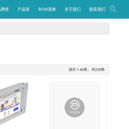
品牌库
产品库
BOM清单
关于我们
联系我们
显示 1-40条， 共228条.