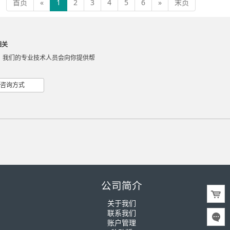
首页
«
1
2
3
4
5
6
»
末页
相关
，我们的专业技术人员会向你提供帮
咨询方式
公司简介
关于我们
联系我们
账户管理