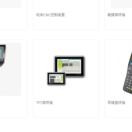
机床CNC控制装置
触摸屏终端
TFT屏终端
带键盘终端