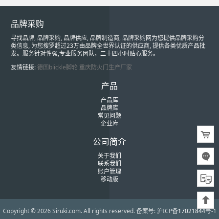
品牌采购
寻找品牌, 品牌采购, 品牌供应, 品牌制造商, 品牌采购网为您提供品牌采购分
类信息, 为您搜罗超过23万由品牌全世界认证的供应商, 提供各类优质产品批
发。服务针对性强,专业服务团队，二十四小时贴心服务。
友情链接:
德国blickle脚轮
重庆防火门生产厂家
产品
产品库
品牌库
常见问题
企业库
公司简介
关于我们
联系我们
账户管理
移动版
Copyright © 2026 Siruki.com. All rights reserved.
备案号: 沪ICP备
17021844
号-1