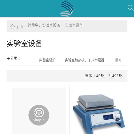
计量学、实验室设备
实验室设备
主页
实验室设备
子分类 ：
实验室锅炉
实验室加热板、干式恒温器
展开
秤
实验室冷藏箱
实验室玻璃仪器
实验室高压灭菌锅
其他实验室器材
显示 1-40条， 共492条.
实验室层流罩