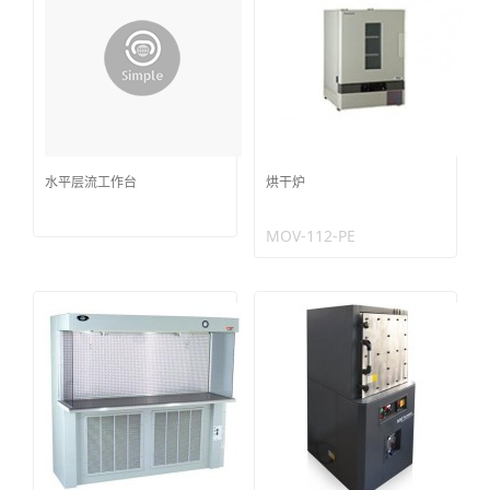
水平层流工作台
烘干炉
MOV-112-PE