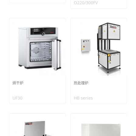
O220/300FV
烘干炉
热处理炉
UF30
HB series