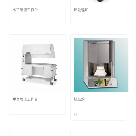
水平层流工作台
热处理炉
垂直层流工作台
烧结炉
HT