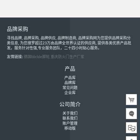
品牌采购
寻找品牌, 品牌采购, 品牌供应, 品牌制造商, 品牌采购网为您提供品牌采购分
类信息, 为您搜罗超过23万由品牌全世界认证的供应商, 提供各类优质产品批
发。服务针对性强,专业服务团队，二十四小时贴心服务。
友情链接:
德国blickle脚轮
重庆防火门生产厂家
产品
产品库
品牌库
常见问题
企业库
公司简介
关于我们
联系我们
账户管理
移动版