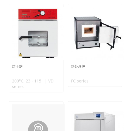
烘干炉
热处理炉
200°C, 23 - 115 l | VD
FC series
series