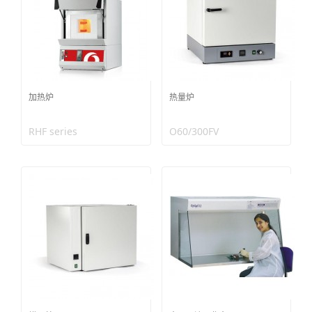
加热炉
热量炉
RHF series
O60/300FV