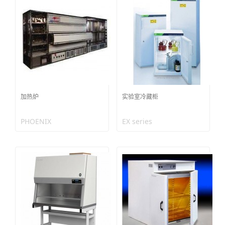
加热炉
实验室冷藏柜
PHOENIX
EX series