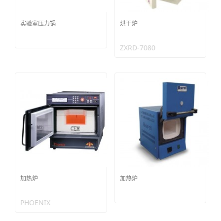
实验室压力锅
烘干炉
ZXRD-7080
加热炉
加热炉
PHOENIX