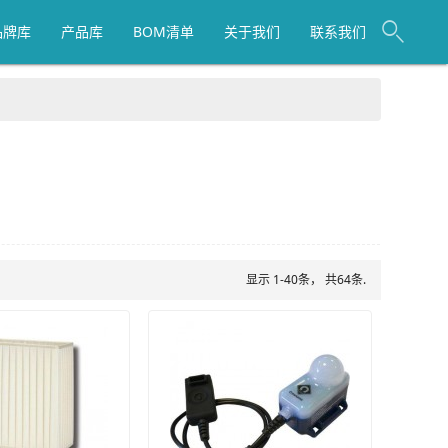
品牌库
产品库
BOM清单
关于我们
联系我们
显示 1-40条， 共64条.