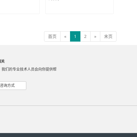
首页
«
1
2
»
末页
相关
，我们的专业技术人员会向你提供帮
咨询方式