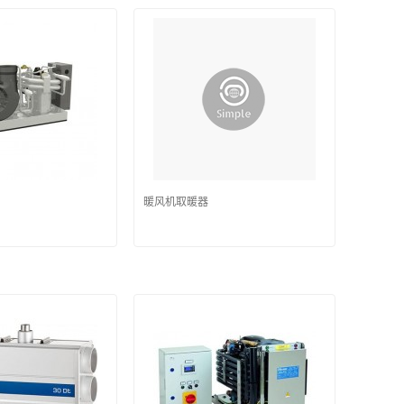
暖风机取暖器