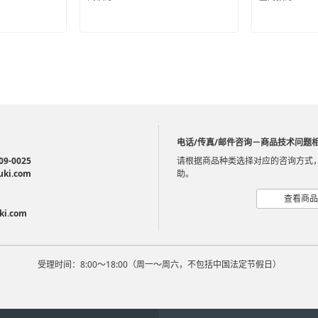
电话/传真/邮件咨询－商品技术问题
09-0025
请根据商品种类选择对应的咨询方式
uki.com
助。
查看商品
ki.com
受理时间：8:00～18:00（周一～周六，不包括中国法定节假日）