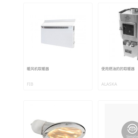
暖风机取暖器
使用燃油的的取暖器
FIB
ALASKA