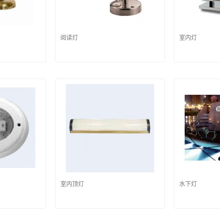
阅读灯
室内灯
室内顶灯
水下灯