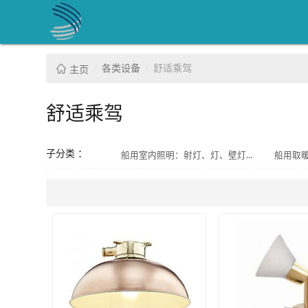
各类设备
舒适乘驾
主页
舒适乘驾
子分类 ：
船用室内照明：射灯、灯、壁灯...
船用取