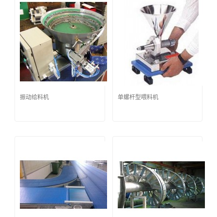
振动给料机
单螺杆型喂料机