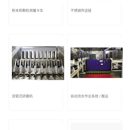
粉末和颗粒用罐卡车
不锈钢传送链
双辊式研磨机
自动流水作业系统 / 搬运