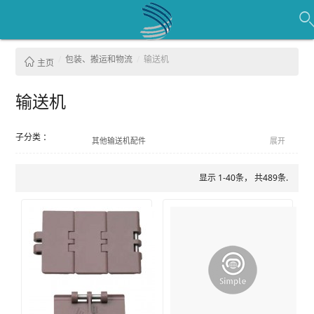
包装、搬运和物流
输送机
主页
输送机
子分类 ：
其他输送机配件
展开
粉末和散装材料搬运设备
输送带扣
输送机
运输链
气动输送系统
显示 1-40条， 共489条.