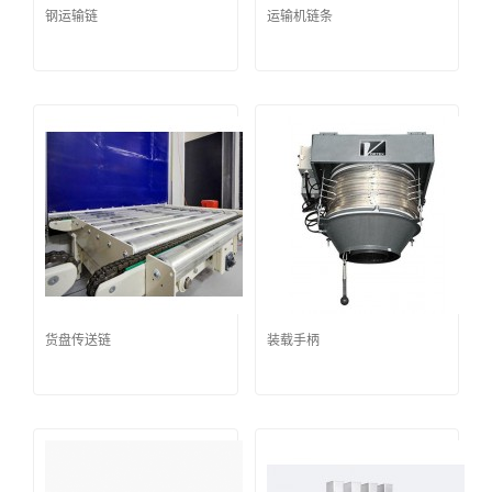
钢运输链
运输机链条
货盘传送链
装载手柄