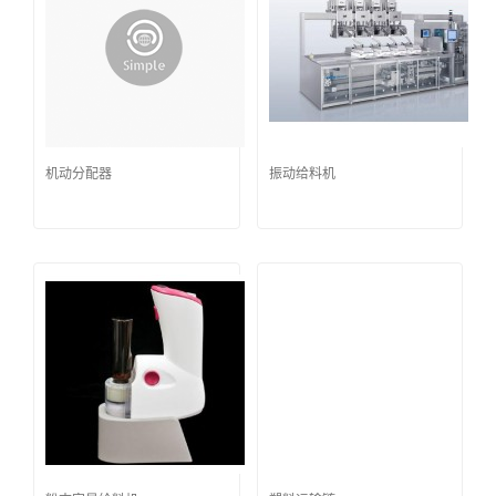
机动分配器
振动给料机