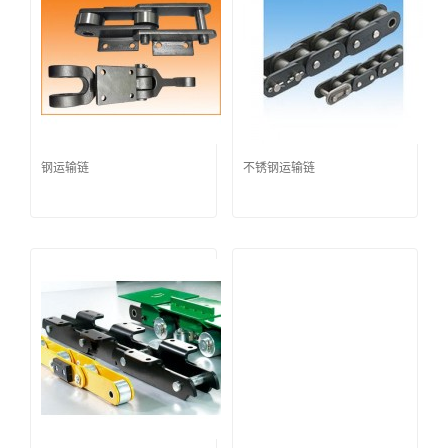
钢运输链
不锈钢运输链