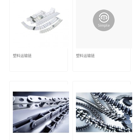
塑料运输链
塑料运输链