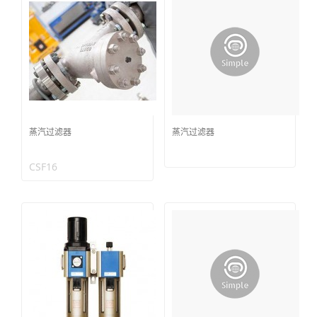
蒸汽过滤器
蒸汽过滤器
CSF16