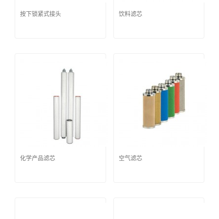
按下锁紧式接头
饮料滤芯
化学产品滤芯
空气滤芯