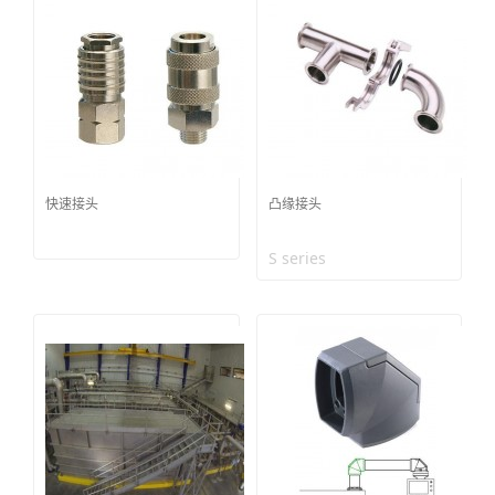
快速接头
凸缘接头
S series