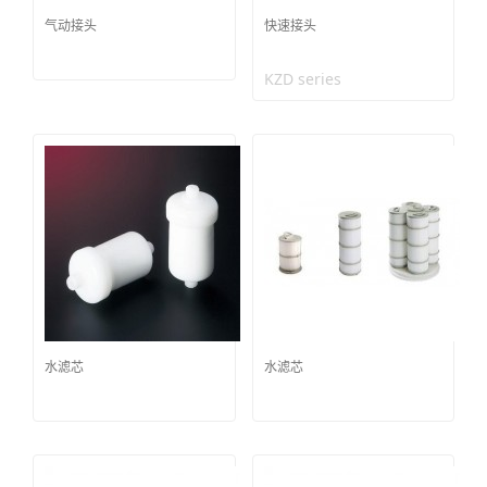
气动接头
快速接头
KZD series
水滤芯
水滤芯