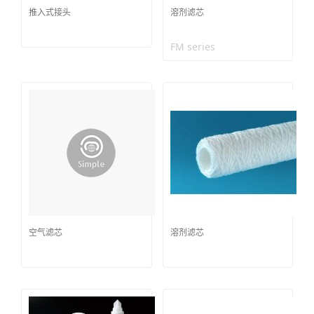
推入式接头
溶剂滤芯
FM series
空气滤芯
溶剂滤芯