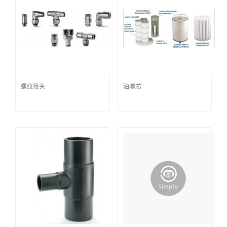
螺纹接头
油滤芯