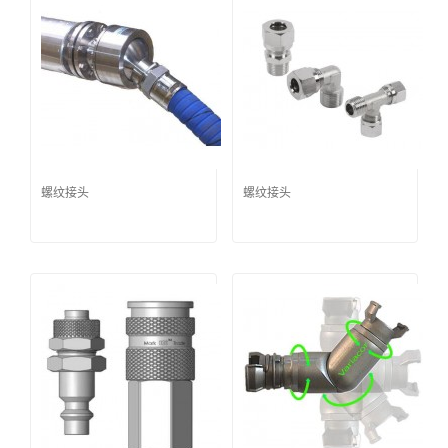
螺纹接头
螺纹接头