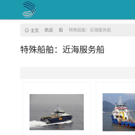
航运
船
特殊船舶：近海服务船
主页
特殊船舶：近海服务船