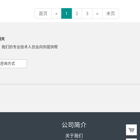
首页
«
1
2
3
»
末页
相关
，我们的专业技术人员会向你提供帮
咨询方式
公司简介
关于我们