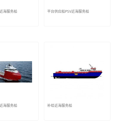
V近海服务船
平台供应船PSV近海服务船
V近海服务船
补给近海服务船