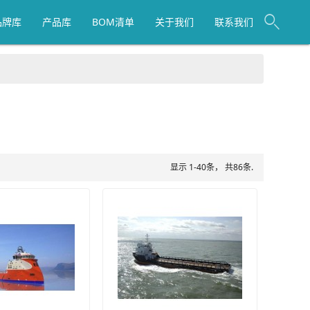
品牌库
产品库
BOM清单
关于我们
联系我们
显示 1-40条， 共86条.