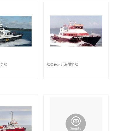
服务船
船员转运近海服务船