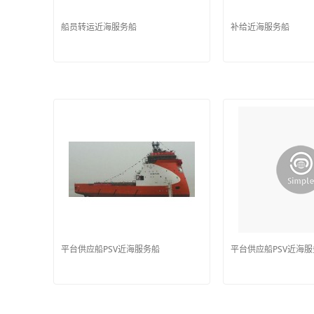
船员转运近海服务船
补给近海服务船
平台供应船PSV近海服务船
平台供应船PSV近海