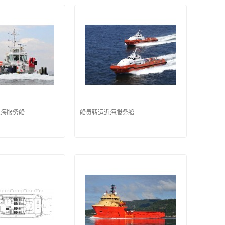
近海服务船
船员转运近海服务船