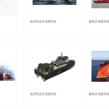
船员转运近海服务船
备用近海服务
船员转运近海服务船
备用近海服务