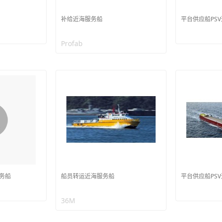
补给近海服务船
平台供应船PS
Profab
服务船
船员转运近海服务船
平台供应船PS
36M