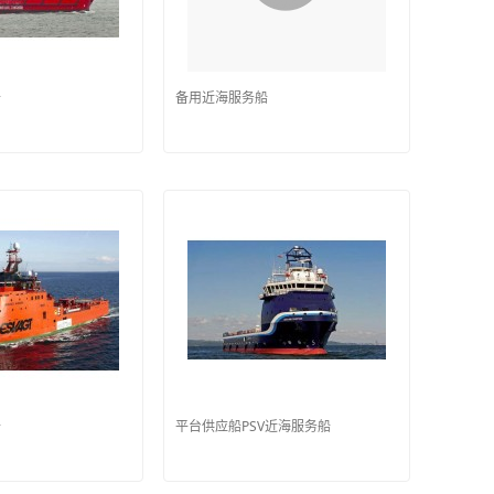
船
备用近海服务船
船
平台供应船PSV近海服务船