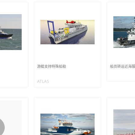
游艇支持特殊船舶
船员转运近海
ATLAS