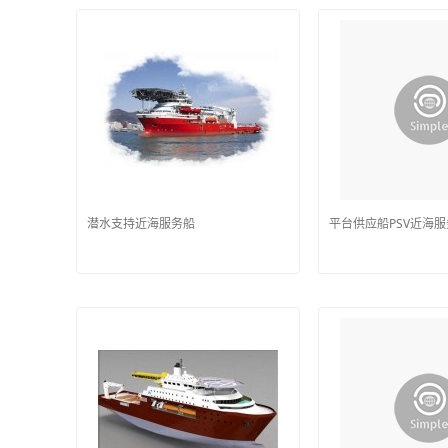
潜水支持近海服务船
平台供应船PSV近海