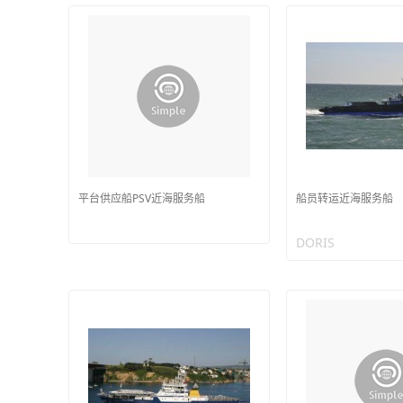
平台供应船PSV近海服务船
船员转运近海服务船
DORIS