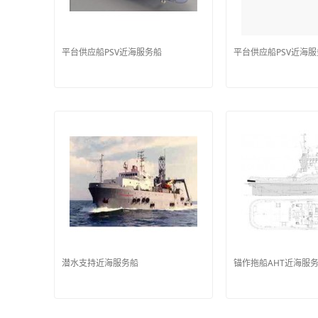
平台供应船PSV近海服务船
平台供应船PSV近海
潜水支持近海服务船
锚作拖船AHT近海服