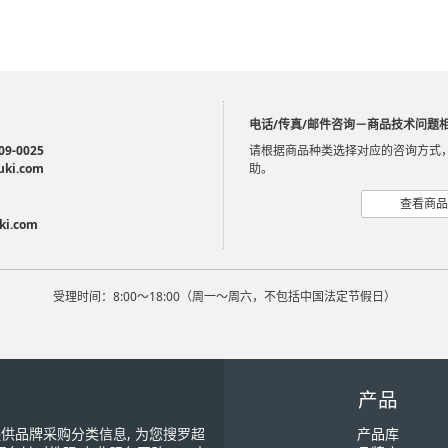
电话/传真/邮件咨询－商品技术问题
09-0025
请根据商品种类选择对应的咨询方式
uki.com
助。
查看商品
ki.com
受理时间：8:00～18:00（周一～周六，不包括中国法定节假日）
产品
您提供品牌采购分类信息, 为您搜罗超
产品库