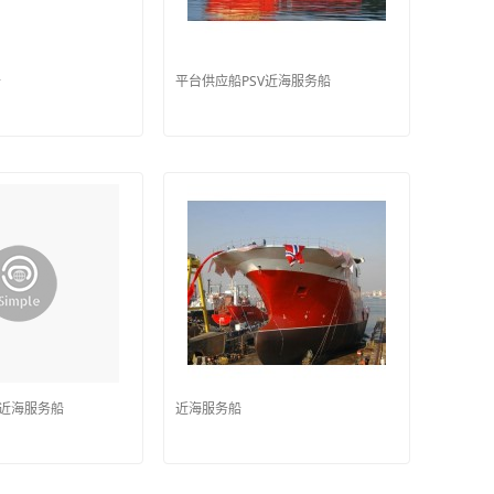
船
平台供应船PSV近海服务船
V近海服务船
近海服务船