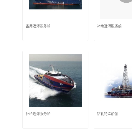
备用近海服务船
补给近海服务船
补给近海服务船
钻孔特殊船舶