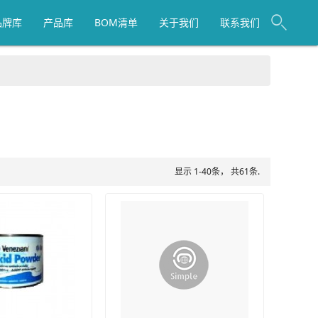
品牌库
产品库
BOM清单
关于我们
联系我们
显示 1-40条， 共61条.