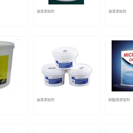
油漆添加剂
油漆添加剂
油漆添加剂
树脂用添加剂