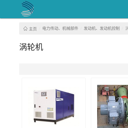
电力传动、机械部件
发动机、发动机控制
主页
涡轮机