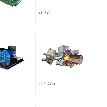
蒸汽涡轮机
天然气涡轮机