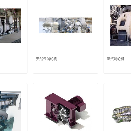
天然气涡轮机
蒸汽涡轮机