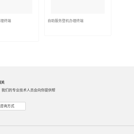
办理终端
自助服务登机办理终端
相关
，我们的专业技术人员会向你提供帮
咨询方式