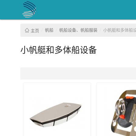
帆船
帆船设备、帆船服装
小帆艇和多体船
主页
小帆艇和多体船设备