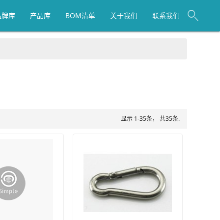
品牌库
产品库
BOM清单
关于我们
联系我们
显示 1-35条， 共35条.