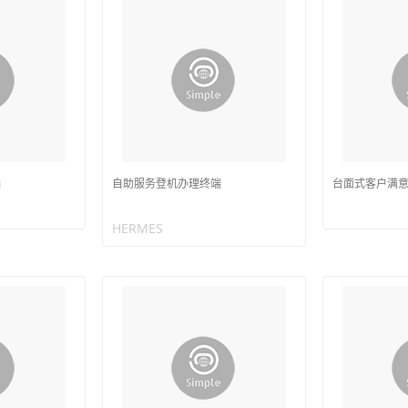
端
自助服务登机办理终端
台面式客户满
HERMES