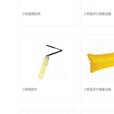
小帆艇副舵柄
小帆艇浮力储备设备
小帆艇舵叶
小帆艇浮力储备设备