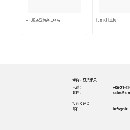
自助服务登机办理终端
机场联排座椅
询价，订货相关
电话：
+86-21-62
邮件：
sales@sir
投诉及建议
邮件：
info@siru