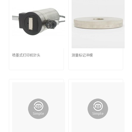
喷墨式打印机针头
测量标记冲模