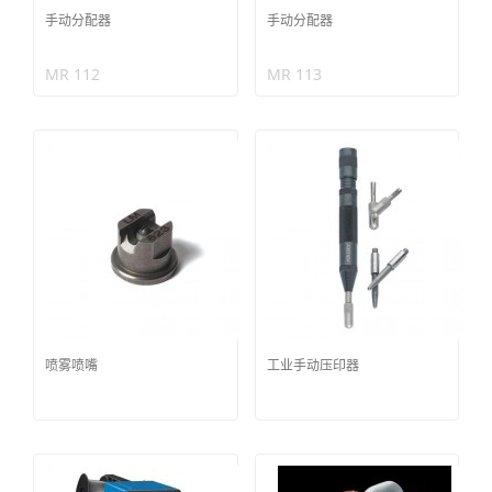
手动分配器
手动分配器
MR 112
MR 113
喷雾喷嘴
工业手动压印器