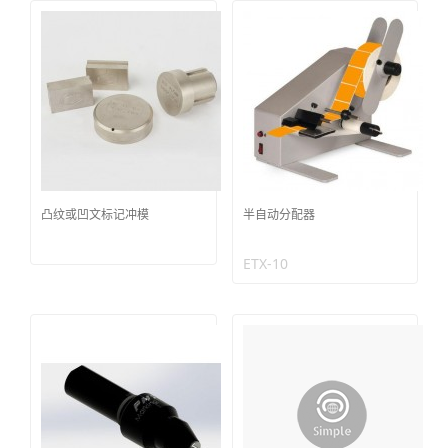
凸纹或凹文标记冲模
半自动分配器
ETX-10