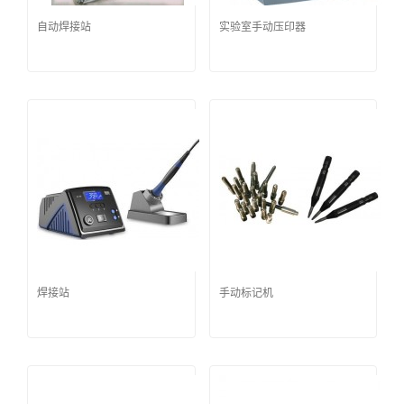
自动焊接站
实验室手动压印器
焊接站
手动标记机