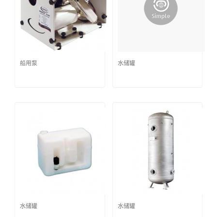
船用泵
水储罐
水储罐
水储罐