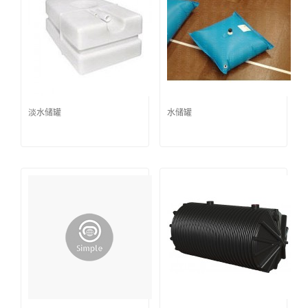
淡水储罐
水储罐