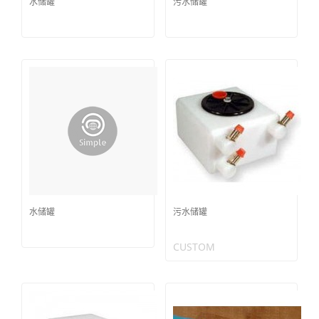
水储罐
污水储罐
水储罐
污水储罐
CUSTOM