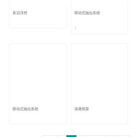
系泊浮桥
移动式抽出系统
1
移动式抽出系统
海港用泵