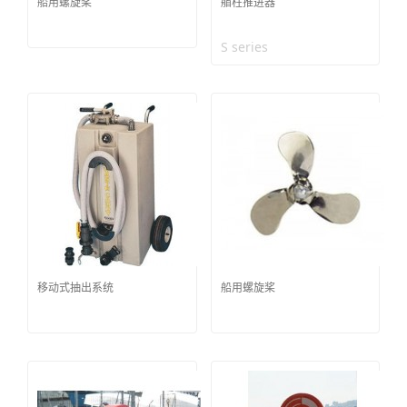
船用螺旋桨
艏柱推进器
S series
移动式抽出系统
船用螺旋桨