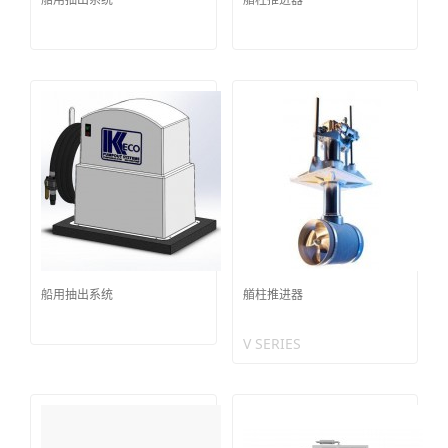
船用抽出系统
艏柱推进器
V SERIES