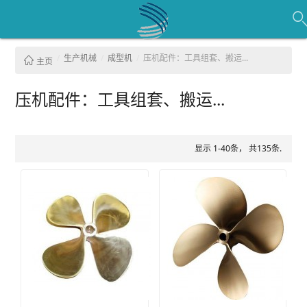
生产机械
成型机
压机配件：工具组套、搬运...
主页
压机配件：工具组套、搬运...
显示 1-40条， 共135条.