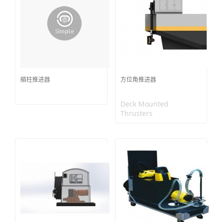
艏柱推进器
方位角推进器
Deck Mounted
Thrusters