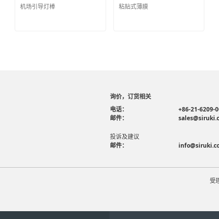
机场引导灯棒
粘贴式薄膜
询价，订货相关
电话：
+86-21-6209-
邮件：
sales@siruki
投诉及建议
邮件：
info@siruki.
受