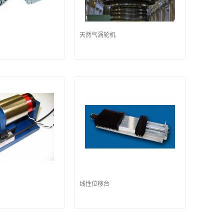
天然气涡轮机
线性位移台