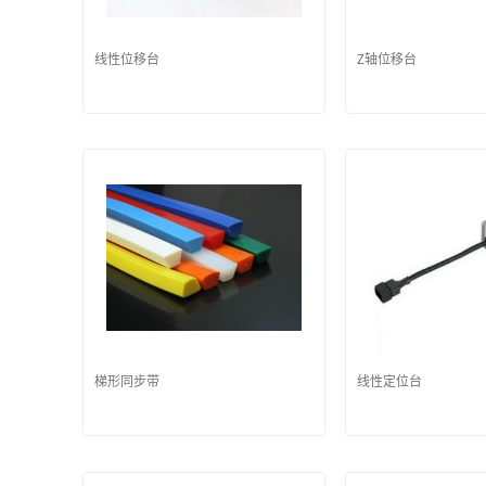
线性位移台
Z轴位移台
梯形同步带
线性定位台