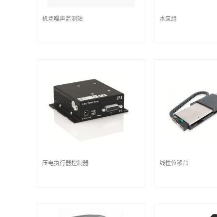
机场噪声监测站
水泵组
压电执行器控制器
线性位移台