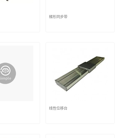
梯形同步带
线性位移台