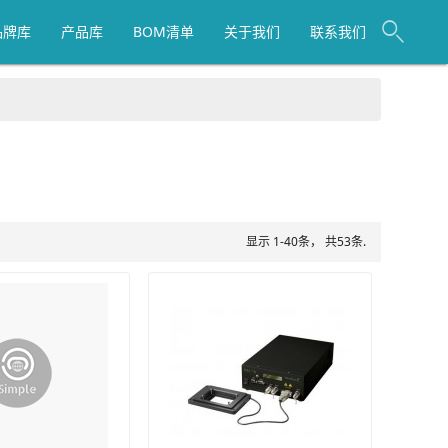
品牌库
产品库
BOM清单
关于我们
联系我们
显示 1-40条， 共53条.