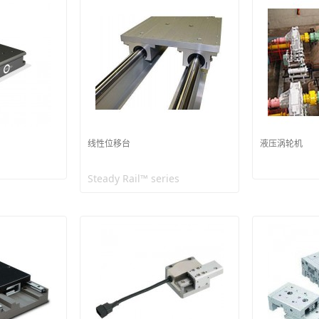
线性位移台
液压涡轮机
Steady Rail™ series