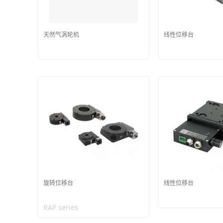
天然气涡轮机
线性位移台
旋转位移台
线性位移台
RAP series