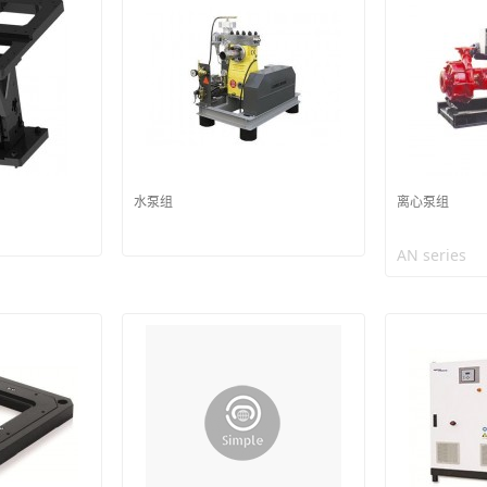
水泵组
离心泵组
AN series