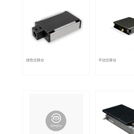
线性位移台
平动位移台