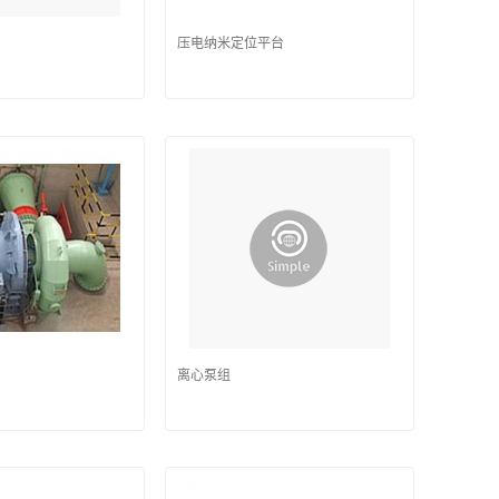
压电纳米定位平台
离心泵组