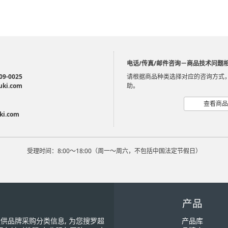
电话/传真/邮件咨询－商品技术问题
09-0025
请根据商品种类选择对应的咨询方式
uki.com
助。
查看商品
ki.com
受理时间：8:00～18:00（周一～周六，不包括中国法定节假日）
产品
您提供品牌采购分类信息, 为您搜罗超
产品库