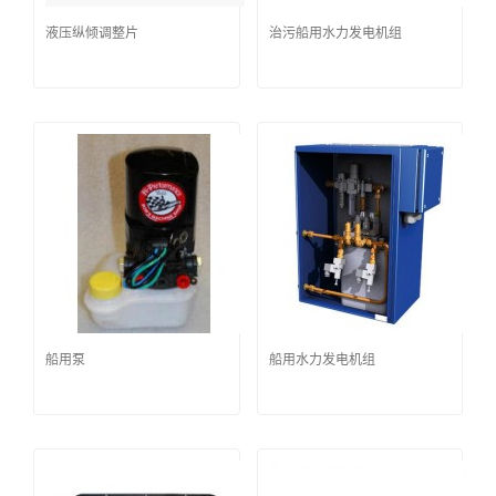
液压纵倾调整片
治污船用水力发电机组
船用泵
船用水力发电机组