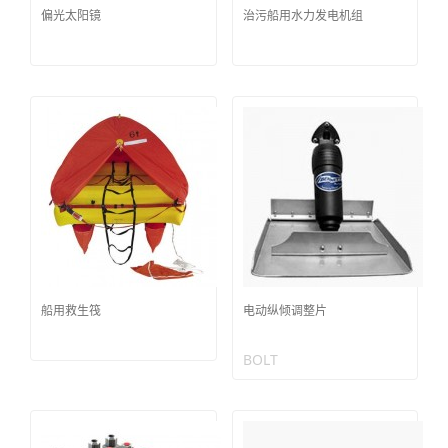
偏光太阳镜
治污船用水力发电机组
船用救生筏
电动纵倾调整片
BOLT