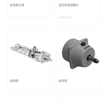
船用救生筏
液压纵倾调整片
CLASSIC
船用泵
船用泵