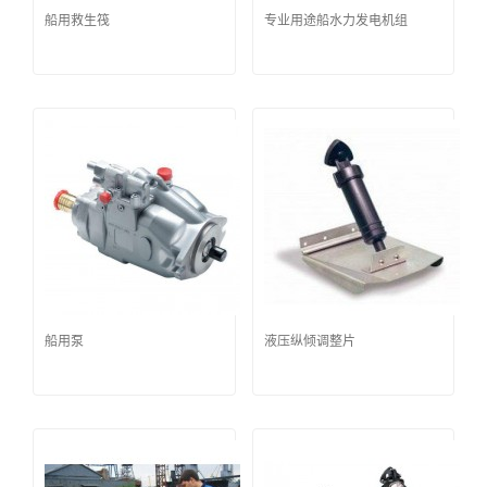
船用救生筏
专业用途船水力发电机组
船用泵
液压纵倾调整片