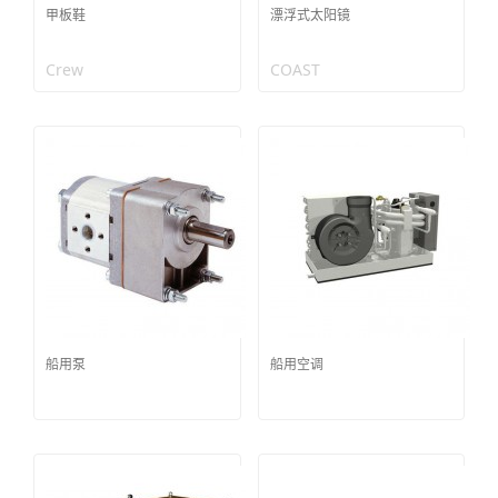
甲板鞋
漂浮式太阳镜
Crew
COAST
船用泵
船用空调