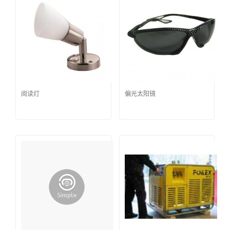
阅读灯
偏光太阳镜