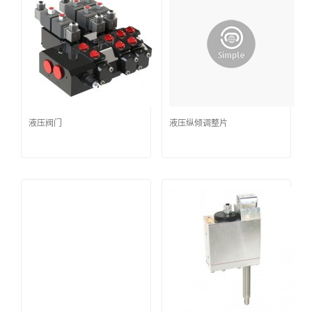
液压阀门
液压纵倾调整片