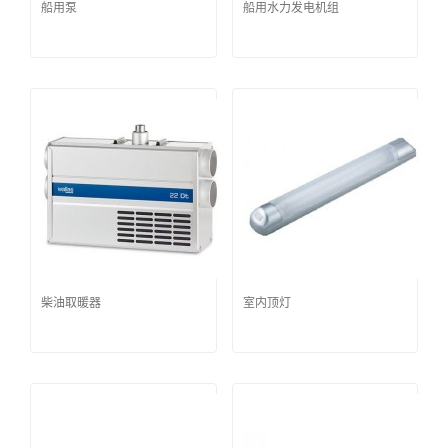
船用泵
船用水力发电机组
柴油取暖器
室内顶灯