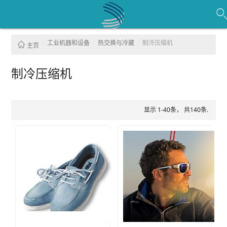
工业机器和设备
热交换与冷藏
制冷压缩机
主页
制冷压缩机
显示 1-40条， 共140条.