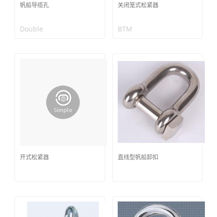
帆船导缆孔
关闭笼式松紧器
Double
BTM
开式松紧器
直线型帆船卸扣