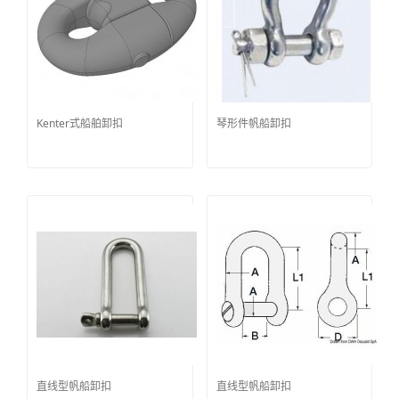
Kenter式船舶卸扣
琴形件帆船卸扣
直线型帆船卸扣
直线型帆船卸扣