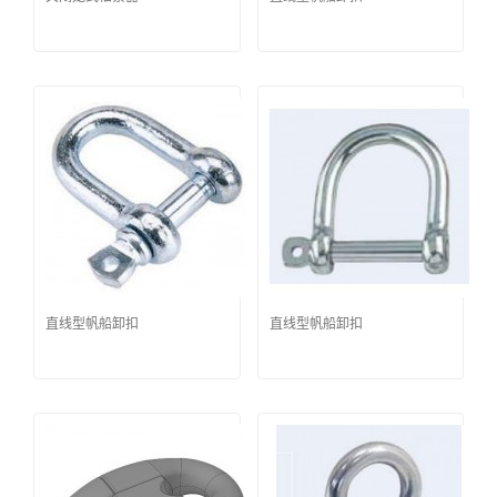
直线型帆船卸扣
直线型帆船卸扣