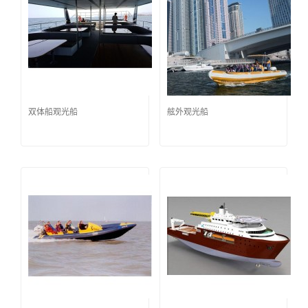
双体船观光船
舷外观光船