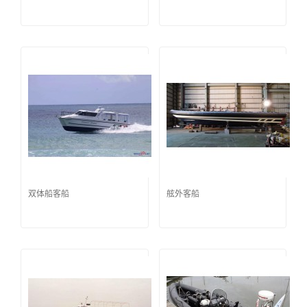
双体船客船
舷外客船