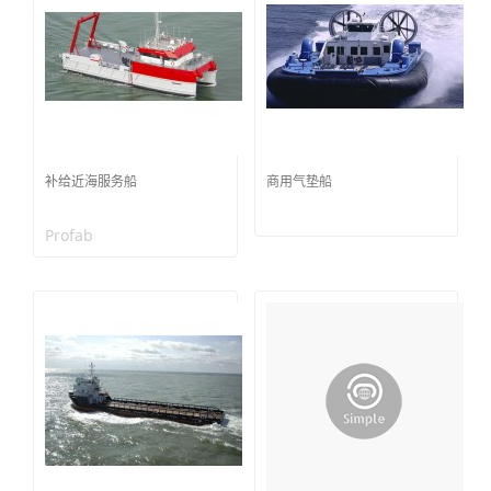
补给近海服务船
商用气垫船
Profab