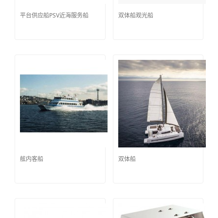
平台供应船PSV近海服务船
双体船观光船
舷内客船
双体船