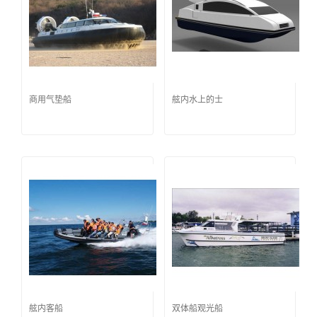
商用气垫船
舷内水上的士
舷内客船
双体船观光船