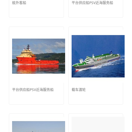
舷外客船
平台供应船PSV近海服务船
平台供应船PSV近海服务船
载车渡轮