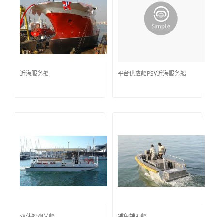
近海服务船
平台供应船PSV近海服务船
双体船观光船
捕鱼辅助船