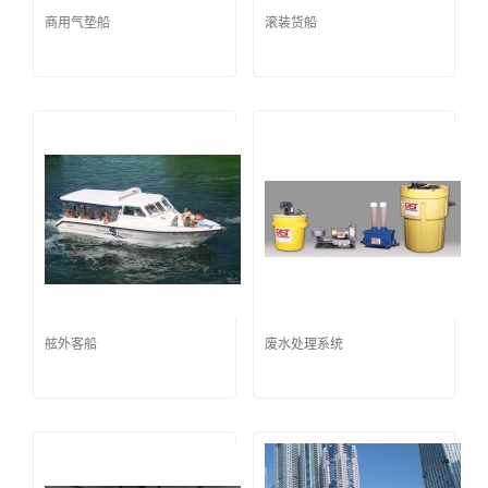
商用气垫船
滚装货船
舷外客船
废水处理系统