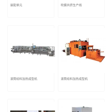
装配单元
吹膜共挤生产线
滚筒给料加热成型机
滚筒给料加热成型机