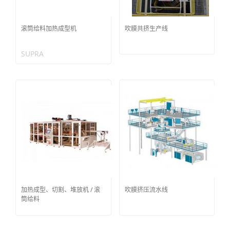
滚筒给料加热成型机
吹膜共挤生产线
SUPRA
加热成型、切割、堆放机 / 滚
吹膜挤压流水线
筒给料