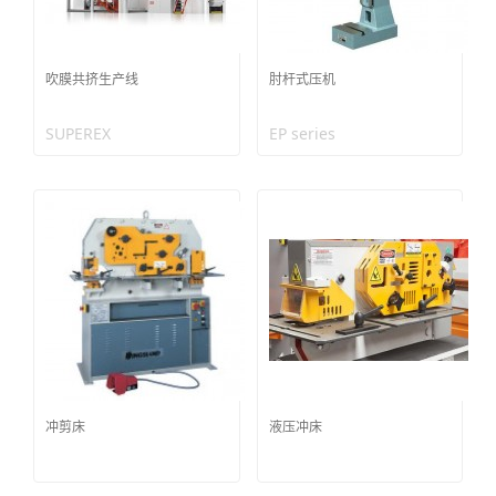
吹膜共挤生产线
肘杆式压机
SUPEREX
EP series
冲剪床
液压冲床