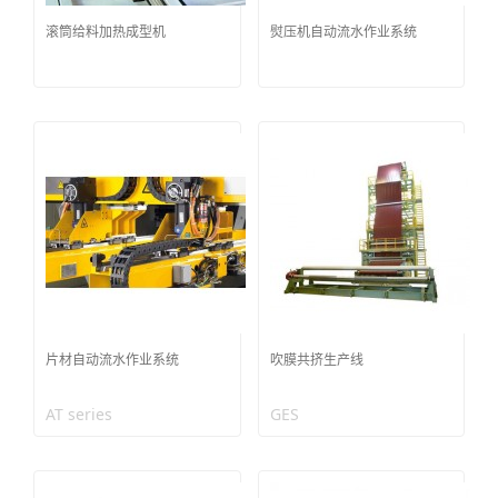
滚筒给料加热成型机
熨压机自动流水作业系统
片材自动流水作业系统
吹膜共挤生产线
AT series
GES