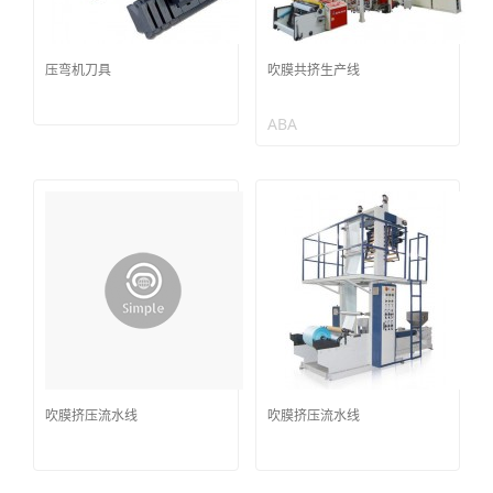
压弯机刀具
吹膜共挤生产线
ABA
吹膜挤压流水线
吹膜挤压流水线