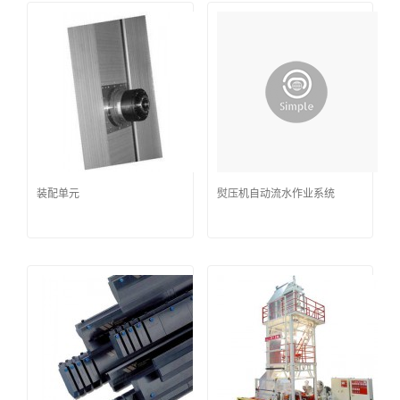
装配单元
熨压机自动流水作业系统