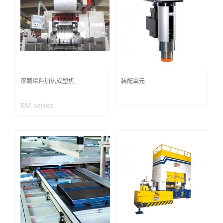
滚筒给料加热成型机
装配单元
BM series