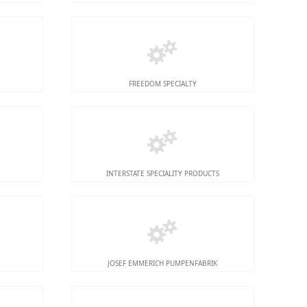
FREEDOM SPECIALTY
G
INTERSTATE SPECIALITY PRODUCTS
JOSEF EMMERICH PUMPENFABRIK