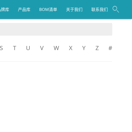
品牌库
产品库
BOM清单
关于我们
联系我们
S
T
U
V
W
X
Y
Z
#