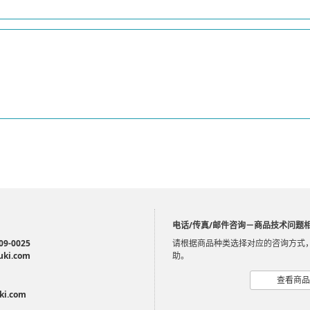
电话/传真/邮件咨询－商品技术问题
09-0025
请根据商品种类选择对应的咨询方式
uki.com
助。
查看商品
ki.com