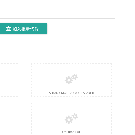
加入批量询价
ALBANY MOLECULAR RESEARCH
COMPACTIVE