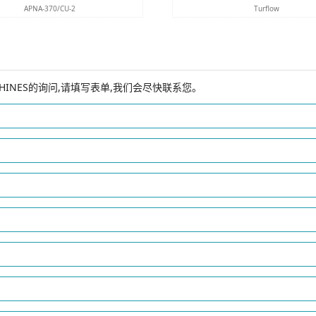
APNA-370/CU-2
Turflow
CHINES的询问,请填写表单,我们会尽快联系您。