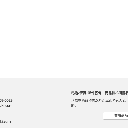
电话/传真/邮件咨询－商品技术问题
09-0025
请根据商品种类选择对应的咨询方式
uki.com
助。
查看商品
ki.com