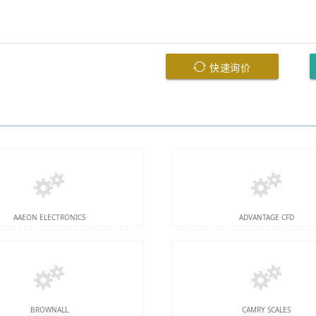
快速询价
AAEON ELECTRONICS
ADVANTAGE CFD
BROWNALL
CAMRY SCALES