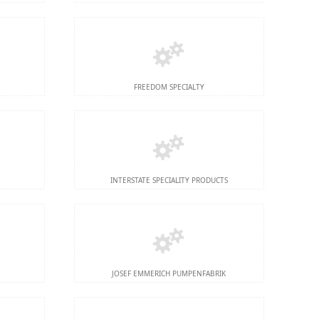
FREEDOM SPECIALTY
G
INTERSTATE SPECIALITY PRODUCTS
JOSEF EMMERICH PUMPENFABRIK