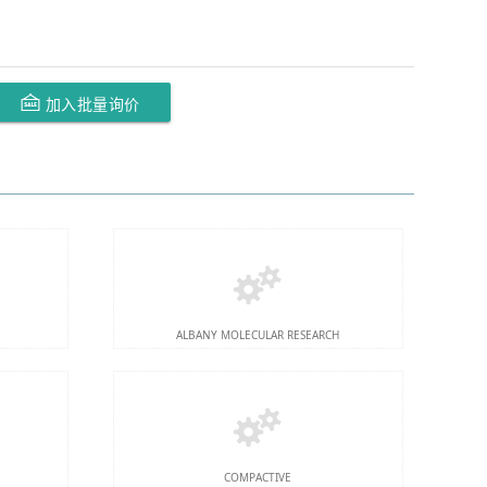
加入批量询价
ALBANY MOLECULAR RESEARCH
COMPACTIVE