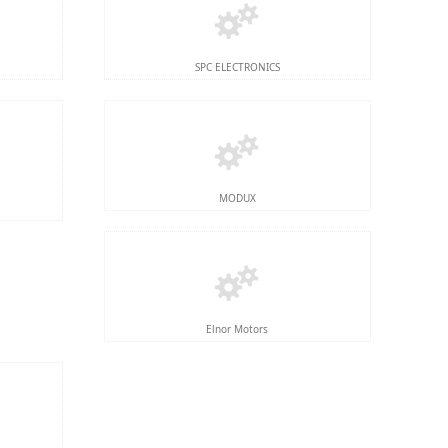
SPC ELECTRONICS
MODUX
Elnor Motors