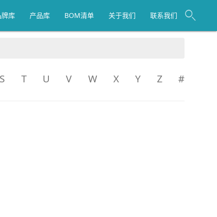
品牌库
产品库
BOM清单
关于我们
联系我们
S
T
U
V
W
X
Y
Z
#