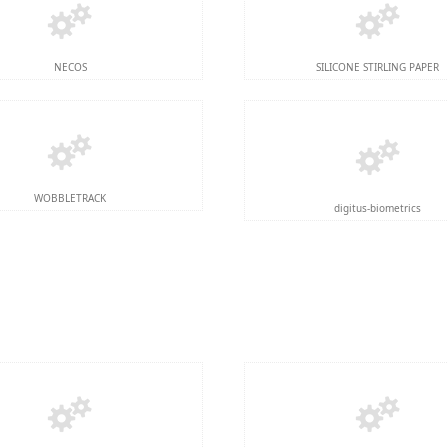
NECOS
SILICONE STIRLING PAPER
WOBBLETRACK
digitus-biometrics