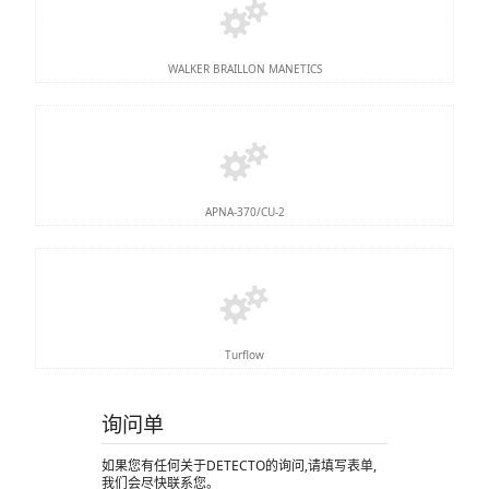
WALKER BRAILLON MANETICS
APNA-370/CU-2
Turflow
询问单
如果您有任何关于DETECTO的询问,请填写表单,
我们会尽快联系您。