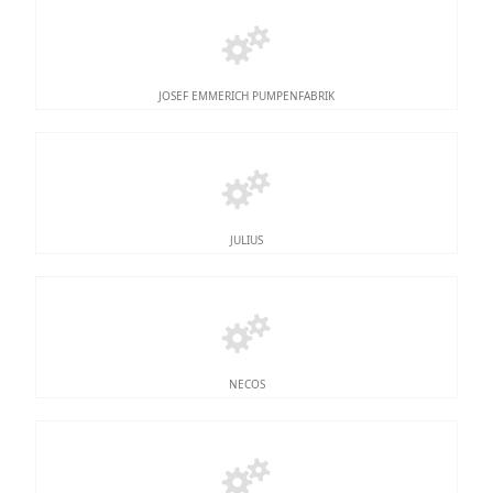
JOSEF EMMERICH PUMPENFABRIK
JULIUS
NECOS