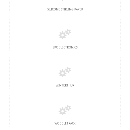
SILICONE STIRLING PAPER
SPC ELECTRONICS
WINTERTHUR
WOBBLETRACK