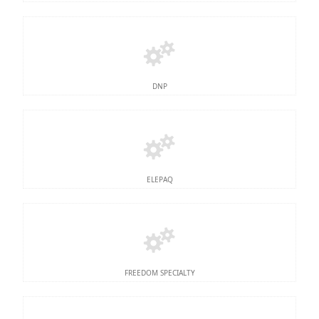
DNP
ELEPAQ
FREEDOM SPECIALTY