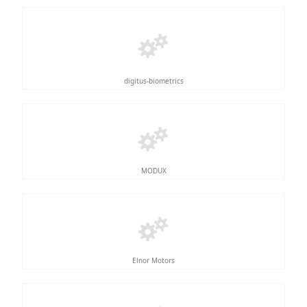
digitus-biometrics
MODUX
Elnor Motors