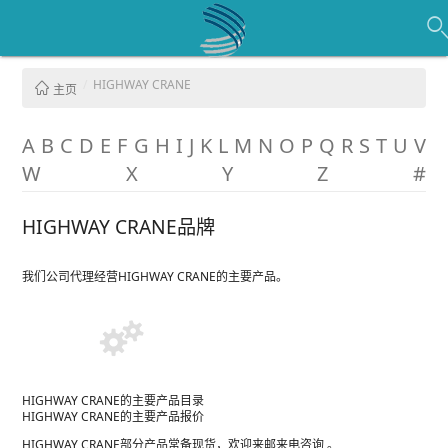
HIGHWAY CRANE
主页
A
B
C
D
E
F
G
H
I
J
K
L
M
N
O
P
Q
R
S
T
U
V
W
X
Y
Z
#
HIGHWAY CRANE品牌
我们公司代理经营HIGHWAY CRANE的主要产品。
HIGHWAY CRANE的主要产品目录
HIGHWAY CRANE的主要产品报价
HIGHWAY CRANE部分产品常备现货，欢迎来邮来电咨询 。