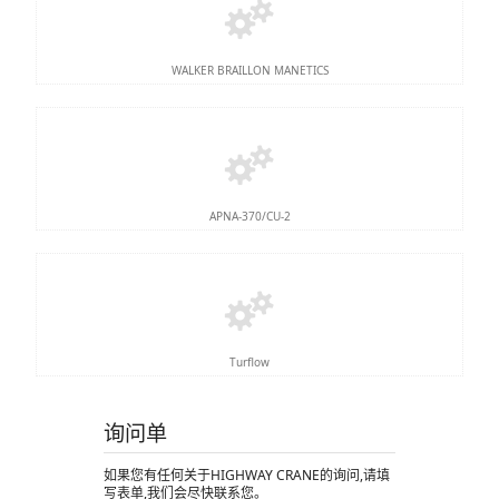
WALKER BRAILLON MANETICS
APNA-370/CU-2
Turflow
询问单
如果您有任何关于HIGHWAY CRANE的询问,请填
写表单,我们会尽快联系您。