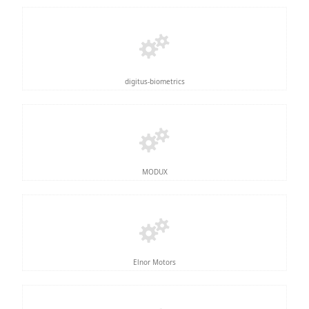
digitus-biometrics
MODUX
Elnor Motors