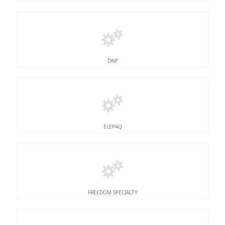
DNP
ELEPAQ
FREEDOM SPECIALTY