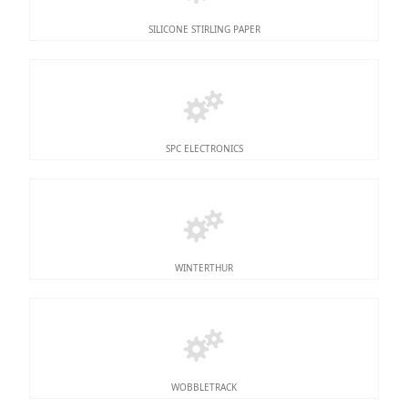
SILICONE STIRLING PAPER
SPC ELECTRONICS
WINTERTHUR
WOBBLETRACK