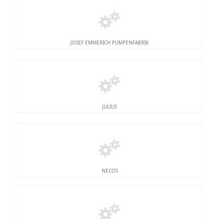
JOSEF EMMERICH PUMPENFABRIK
JULIUS
NECOS